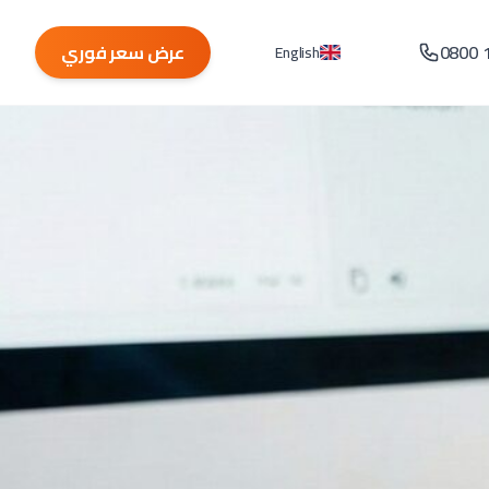
0800 
عرض سعر فوري
English