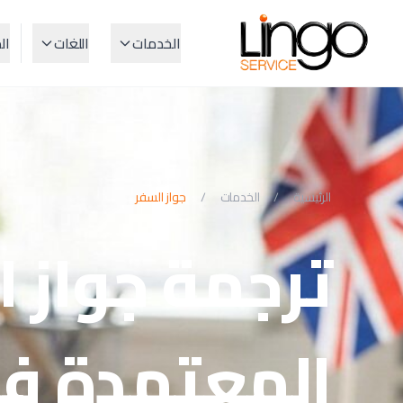
الخدمات
اللغات
ال
الرئيسية
/
الخدمات
/
جواز السفر
ترجمة جواز 
المعتمدة ف