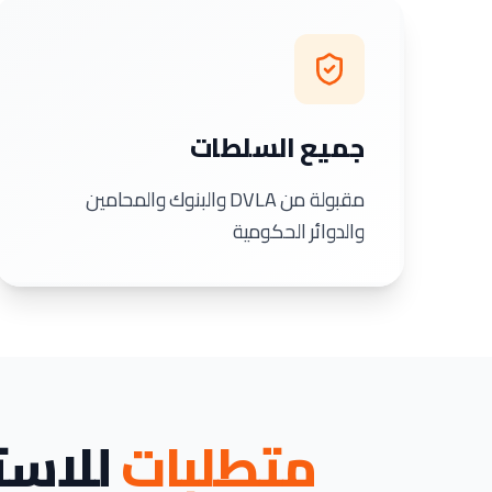
جميع السلطات
مقبولة من DVLA والبنوك والمحامين
والدوائر الحكومية
متطلبات
للاست