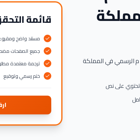
مملكة
قائمة التحق
مستند واضح ومقروء
جميع الصفحات مضم
ام الرسمي في المملكة
ترجمة معتمدة مطلو
ختم رسمي وتوقيع
 تحتوي على نص
امل
ارف