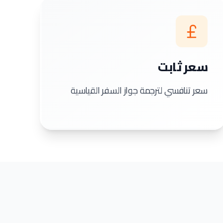
سعر ثابت
سعر تنافسي لترجمة جواز السفر القياسية