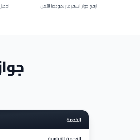
ارفع جواز السفر عبر نموذجنا الآمن
احصل عل
جواز
الخدمة
الترجمة القياسية