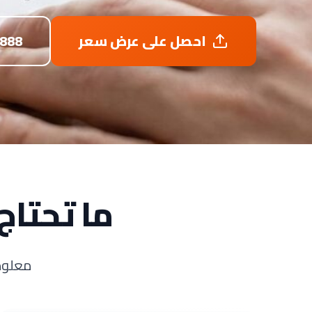
احصل على عرض سعر
8888
ما تحتاج
معلوما