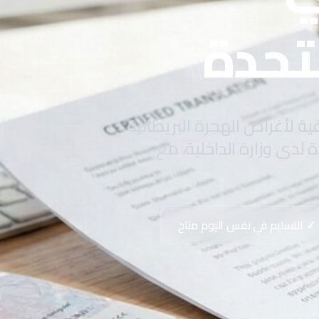
تحدة
ة لأغراض الهجرة البريطانية
لدى وزارة الداخلية، مع
✓ التسليم في نفس اليوم متاح