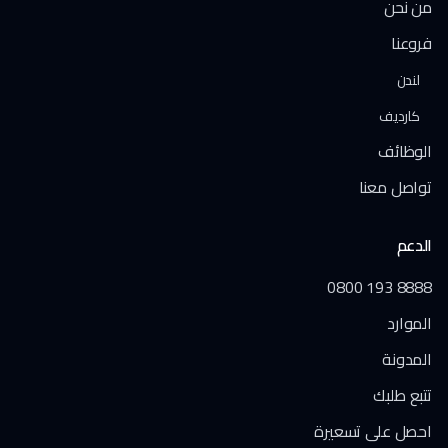
من نحن
فروعنا
لندن
كارديف
الوظائف
تواصل معنا
الدعم
0800 193 8888
الموارد
المدونة
تتبع طلبك
احصل على تسعيرة