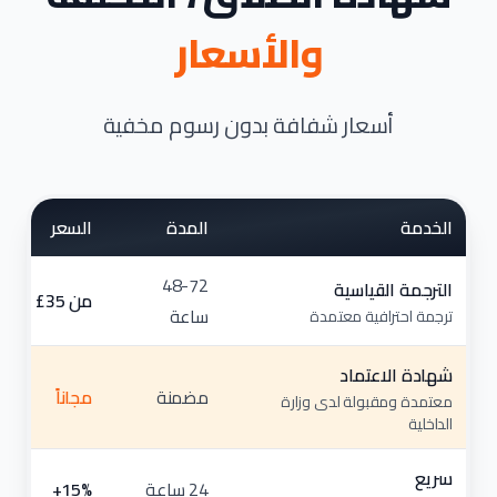
والأسعار
أسعار شفافة بدون رسوم مخفية
الخدمة
المدة
السعر
48-72
الترجمة القياسية
من ⁦£35⁩
ساعة
ترجمة احترافية معتمدة
شهادة الاعتماد
مضمنة
مجاناً
معتمدة ومقبولة لدى وزارة
الداخلية
سريع
24 ساعة