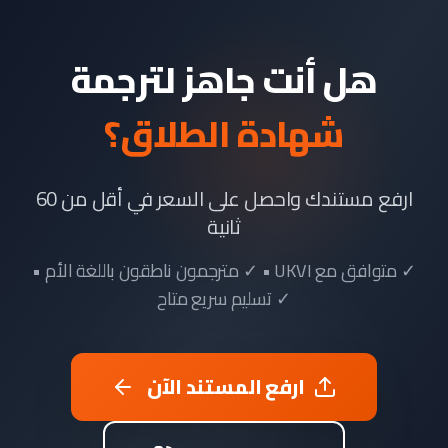
هل أنت جاهز لترجمة
شهادة الطلاق؟
ارفع مستندك واحصل على السعر في أقل من 60
ثانية
✓ متوافق مع UKVI • ✓ مترجمون ناطقون باللغة الأم •
✓ تسليم سريع متاح
ارفع المستند الآن