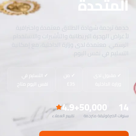
المتحدة
خدمة ترجمة شهادة الطلاق معتمدة واحترافية
لأغراض الهجرة البريطانية والتأشيرات والاستخدام
الرسمي. معتمدة لدى وزارة الداخلية، مع إمكانية
التسليم في نفس اليوم.
✓ مقبول لدى
✓ من
✓ التسليم في
وزارة الداخلية
نفس اليوم متاح
4.9
50,000+
14
سنوات الخبرة
وثيقة مترجمة
تقييم العملاء