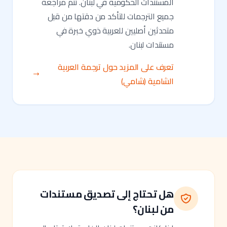
المستندات الحكومية في لبنان. تتم مراجعة
جميع الترجمات للتأكد من دقتها من قبل
متحدثين أصليين للعربية ذوي خبرة في
مستندات لبنان.
تعرف على المزيد حول ترجمة العربية
الشامية (شامي)
هل تحتاج إلى تصديق مستندات
من لبنان؟