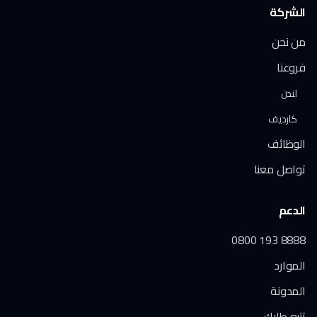
الشركة
من نحن
فروعنا
لندن
كارديف
الوظائف
تواصل معنا
الدعم
0800 193 8888
الموارد
المدونة
تتبع طلبك