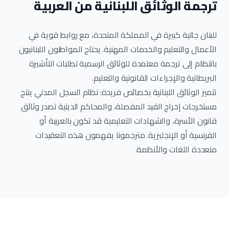
ترجمة الوثائق اللبنانية من العربية
للبنان جالية كبيرة في المملكة المتحدة، مع روابط قوية في
الأعمال والتعليم والخدمات المهنية. يحتاج المواطنون اللبنانيون
بانتظام إلى ترجمة معتمدة للوثائق الرسمية لطلبات التأشيرة
البريطانية والإجراءات القانونية والتعليم.
تتميز الوثائق اللبنانية بخصائص فريدة: نظام السجل المدني ينتج
مستخرجات إخراج القيد المفصلة، والمحاكم الدينية تصدر وثائق
قانون الأسرة، والشهادات التعليمية قد تكون بالعربية أو
الفرنسية أو الإنجليزية. مترجمونا يفهمون هذه التعقيدات
متعددة اللغات والأنظمة.