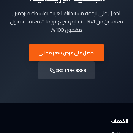
احصل على ترجمة مستنداتك العربية بواسطة مترجمين
معتمدين من UKVI. تسليم سريع، ترجمات معتمدة، قبول
مضمون 100%.
احصل على عرض سعر مجاني
0800 193 8888
الخدمات