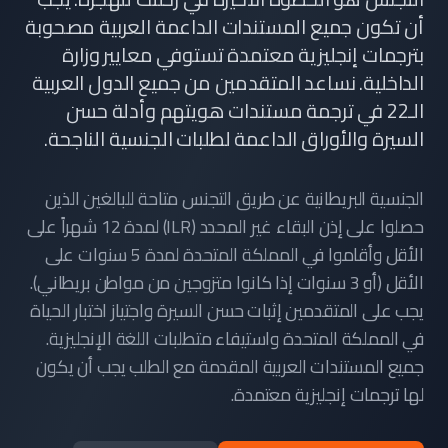
أن تكون جميع المستندات الداعمة العربية مصحوبة
بترجمات إنجليزية معتمدة تستوفي معايير وزارة
الداخلية. نساعد المتقدمين من جميع الدول العربية
الـ22 في ترجمة مستندات هويتهم وأدلة حسن
السيرة والأوراق الداعمة لطلبات الجنسية الناجحة.
الجنسية البريطانية عن طريق التجنس متاحة للبالغين الذين
حصلوا على إذن البقاء غير المحدد (ILR) لمدة 12 شهراً على
الأقل وأقاموا في المملكة المتحدة لمدة 5 سنوات على
الأقل (أو 3 سنوات إذا كانوا متزوجين من مواطن بريطاني).
يجب على المتقدمين إثبات حسن السيرة واجتياز اختبار الحياة
في المملكة المتحدة واستيفاء متطلبات اللغة الإنجليزية.
جميع المستندات العربية المقدمة مع الطلب يجب أن يكون
لها ترجمات إنجليزية معتمدة.