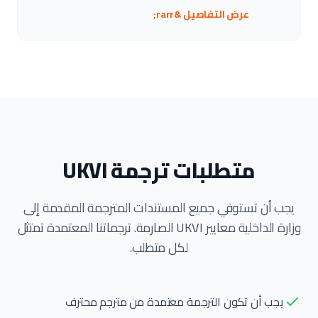
عرض التفاصيل &rarr;
متطلبات ترجمة UKVI
يجب أن تستوفي جميع المستندات المترجمة المقدمة إلى
وزارة الداخلية معايير UKVI الصارمة. ترجماتنا المعتمدة تمتثل
لكل متطلب.
يجب أن تكون الترجمة معتمدة من مترجم محترف