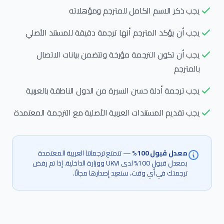
يجب ذكر الاسم الكامل للمترجم ومؤهلاته
يجب أن يؤكد المترجم أنها ترجمة دقيقة للمستند الأصلي
يجب أن تكون الترجمة مؤرخة وتتضمن بيانات الاتصال
بالمترجم
يجب ترجمة أدلة حسن السيرة من الدول الناطقة بالعربية
يجب تقديم المستندات العربية الأصلية مع الترجمة المعتمدة
معدل قبول 100%
— تتمتع ترجماتنا العربية المعتمدة
بمعدل قبول 100% لدى UKVI ووزارة الداخلية. إذا تم رفض
ترجمتك في أي وقت، سنعيد إصدارها مجانًا.