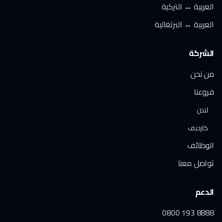
العربية ↔ التركية
العربية ↔ البرتغالية
الشركة
من نحن
فروعنا
لندن
كارديف
الوظائف
تواصل معنا
الدعم
0800 193 8888