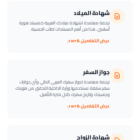
شهادة الميلاد
ترجمة معتمدة لشهادة ميلادك العربية كمستند هوية
أساسي. هذا من أهم المستندات لطلب الجنسية.
عرض التفاصيل &rarr;
جواز السفر
ترجمة معتمدة لجواز سفرك العربي الحالي وأي جوازات
سفر سابقة. تستخدمها وزارة الداخلية للتحقق من هويتك
وجنسيتك وتاريخ سفرك خلال فترة التأهيل.
عرض التفاصيل &rarr;
شهادة الزواج