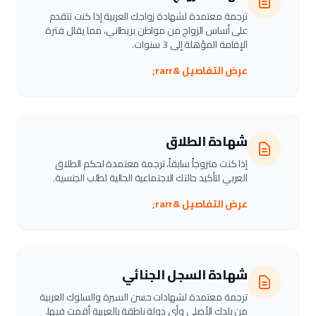
ترجمة معتمدة لشهادة زواجك العربية إذا كنت تتقدم
على أساس الزواج من مواطن بريطاني، مما يقلل فترة
الإقامة المؤهلة إلى 3 سنوات.
عرض التفاصيل &rarr;
شهادة الطلاق
إذا كنت متزوجاً سابقاً، ترجمة معتمدة لحكم الطلاق
العربي لتأكيد حالتك الاجتماعية الحالية لطلب الجنسية.
عرض التفاصيل &rarr;
شهادة السجل الجنائي
ترجمة معتمدة لشهادات حسن السيرة والسلوك العربية
من بلدك الأصلي وأي دولة ناطقة بالعربية أقمت فيها.