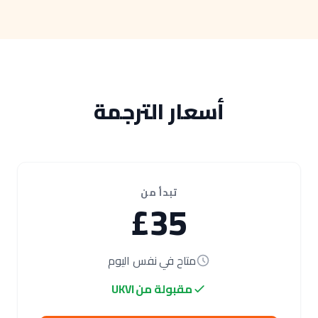
أسعار الترجمة
تبدأ من
£35
متاح في نفس اليوم
مقبولة من UKVI