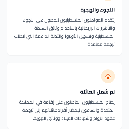
اللجوء والهجرة
يتقدم المواطنون الفلسطينيون للحصول على اللجوء
والتأشيرات البريطانية باستخدام وثائق السلطة
الفلسطينية وتسجيل الأونروا والأدلة الداعمة التي تتطلب
ترجمة معتمدة.
لم شمل العائلة
يحتاج الفلسطينيون الحاصلون على إقامة في المملكة
المتحدة والساعون لإحضار أفراد عائلاتهم إلى ترجمة
عقود الزواج وشهادات الميلاد ووثائق الهوية.