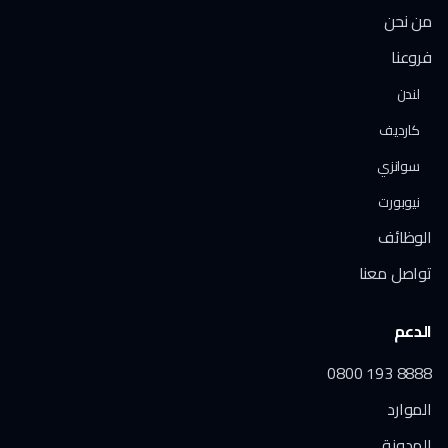
من نحن
فروعنا
لندن
كارديف
سوانزي
نيوبورت
الوظائف
تواصل معنا
الدعم
0800 193 8888
الموارد
المدونة