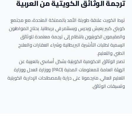
ترجمة الوثائق الكويتية من العربية
تربط الكويت علاقة طويلة الأمد بالمملكة المتحدة، مع مجتمع
كويتي كبير يعيش ويدرس ويستثمر في بريطانيا. يحتاج المواطنون
والمقيمون الكويتيون بانتظام إلى ترجمة معتمدة للوثائق
الرسمية لطلبات التأشيرة البريطانية وشراء العقارات والعلاج
الطبي والتعليم.
تصدر الوثائق الحكومية الكويتية بشكل أساسي بالعربية عن
الهيئة العامة للمعلومات المدنية (PACI) ووزارة العدل ووزارة
التعليم العالي. مترجمونا على دراية بالمصطلحات الإدارية الكويتية
وتنسيقات الوثائق.