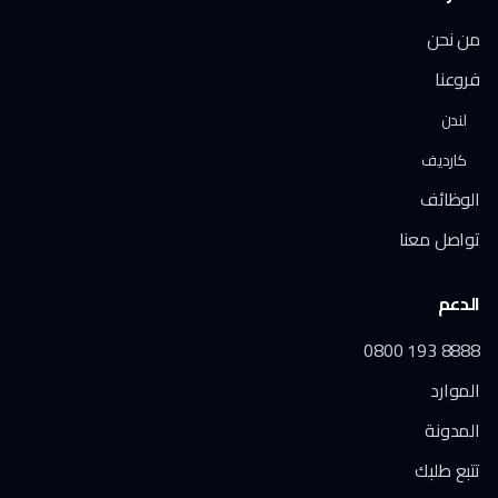
من نحن
فروعنا
لندن
كارديف
الوظائف
تواصل معنا
الدعم
0800 193 8888
الموارد
المدونة
تتبع طلبك