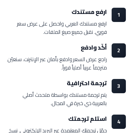
ارفع مستندك
1
ارفع مستندك العربي واحصل على عرض سعر
فوري. نقبل جميع صيغ الملفات.
أكّد وادفع
2
راجع عرض السعر وادفع بأمان عبر الإنترنت. سنعيّن
مترجماً عربياً أصلياً فوراً.
ترجمة احترافية
3
يتم ترجمة مستندك بواسطة متحدث أصلي
بالعربية ذي خبرة في المجال.
استلم ترجمتك
4
حمّل ترجمتك المعتمدة عبر البريد الإلكتروني. نسخ