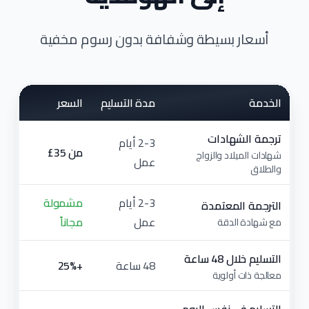
أسعار بسيطة وشفافة بدون رسوم مخفية
الخدمة
مدة التسليم
السعر
ترجمة الشهادات
2-3 أيام
من ⁦£35⁩
شهادات الميلاد والزواج
عمل
والطلاق
2-3 أيام
مشمولة
الترجمة المعتمدة
عمل
مجاناً
مع شهادة الدقة
التسليم خلال 48 ساعة
48 ساعة
+25%
معالجة ذات أولوية