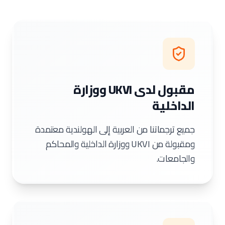
مقبول لدى UKVI ووزارة
الداخلية
جميع ترجماتنا من العربية إلى الهولندية معتمدة
ومقبولة من UKVI ووزارة الداخلية والمحاكم
والجامعات.