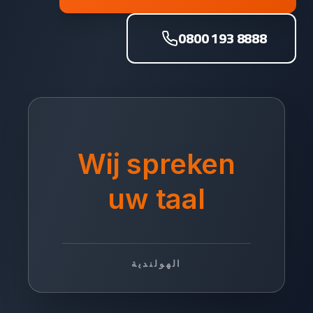
0800 193 8888
Wij spreken
uw taal
الهولندية