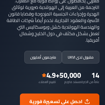
مغربي يحافظون على روابط قوية مع المغرب.
الترجمة من العربية إلى الهولندية ضرورية لوثائق
الهجرة وإجراءات الجنسية المزدوجة وقضايا قانون
الأسرة والعقود التجارية. نخدم أيضاً شركات الطاقة
والهندسة الهولندية كشل وبوسكاليس التي
تعمل بشكل مكثف في دول الخليج وشمال
أفريقيا.
مقبول لدى UKVI
مترجمون أصليون
4.9
50,000+
14
عاماً من الخبرة
مستند مترجم
تقييم العملاء
احصل على تسعيرة فورية