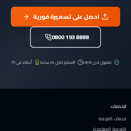
احصل على تسعيرة فورية
0800 193 8888
مقبول لدى UKVI
التسليم خلال 24 ساعة
أعضاء في ITI
الخدمات
خدمات الترجمة
الترجمة المعتمدة