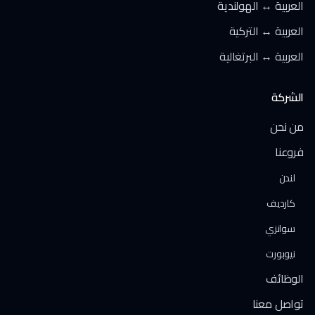
العربية ↔ الهولندية
العربية ↔ التركية
العربية ↔ البرتغالية
الشركة
من نحن
فروعنا
لندن
كارديف
سوانزي
نيوبورت
الوظائف
تواصل معنا