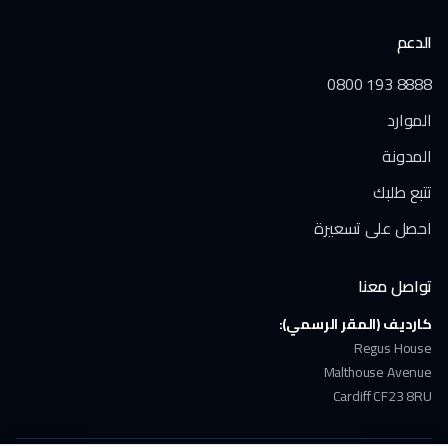
الدعم
0800 193 8888
الموارد
المدونة
تتبع طلبك
احصل على تسعيرة
تواصل معنا
كارديف (المقر الرسمي):
Regus House
Malthouse Avenue
Cardiff CF23 8RU