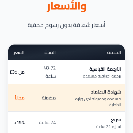
والأسعار
أسعار شفافة بدون رسوم مخفية
الخدمة
المدة
السعر
48-72
الترجمة القياسية
من ⁦£35⁩
ساعة
ترجمة احترافية معتمدة
شهادة الاعتماد
مضمنة
مجاناً
معتمدة ومقبولة لدى وزارة
الداخلية
سريع
24 ساعة
تسليم 24 ساعة