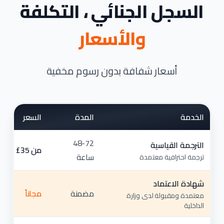
السجل الجنائي ، التكلفة
والأسعار
أسعار شفافة بدون رسوم مخفية
الخدمة
المدة
السعر
48-72
الترجمة القياسية
من ⁦£35⁩
ساعة
ترجمة احترافية معتمدة
شهادة الاعتماد
مضمنة
مجاناً
معتمدة ومقبولة لدى وزارة
الداخلية