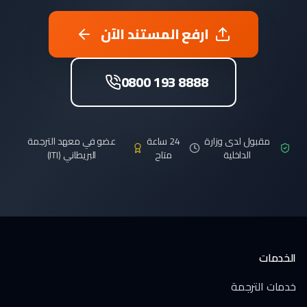
ارفع المستند الآن
0800 193 8888
مقبول لدى وزارة
24 ساعة
عضو في معهد الترجمة
الداخلية
متاح
البريطاني (ITI)
الخدمات
خدمات الترجمة