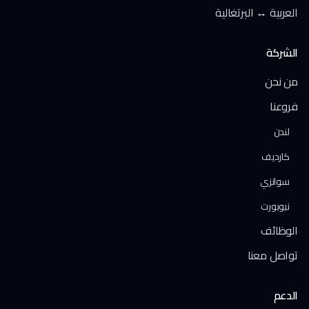
العربية ↔ البرتغالية
الشركة
من نحن
فروعنا
لندن
كارديف
سوانزي
نيوبورت
الوظائف
تواصل معنا
الدعم