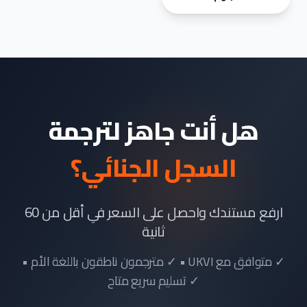
هل أنت جاهز لترجمة
السجل الجنائي؟
ارفع مستندك واحصل على السعر في أقل من 60
ثانية
✓ متوافق مع UKVI • ✓ مترجمون ناطقون باللغة الأم •
✓ تسليم سريع متاح