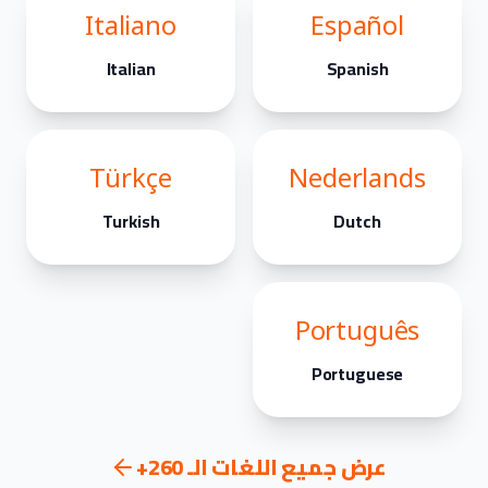
Italiano
Español
Italian
Spanish
Türkçe
Nederlands
Turkish
Dutch
Português
Portuguese
عرض جميع اللغات الـ 260+