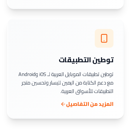
توطين التطبيقات
توطين تطبيقات الموبايل العربية لـ iOS وAndroid
مع دعم الكتابة من اليمين لليسار وتحسين متجر
التطبيقات للأسواق العربية.
المزيد من التفاصيل