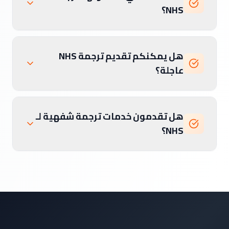
NHS؟
هل يمكنكم تقديم ترجمة NHS
عاجلة؟
هل تقدمون خدمات ترجمة شفهية لـ
NHS؟