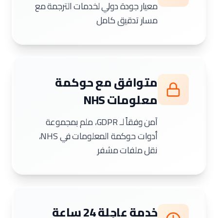
معيار جودة دولي لخدمات الترجمة مع
مسار تدقيق كامل
متوافق مع حوكمة
معلومات NHS
آمن وفقاً لـ GDPR، ملم بمجموعة
أدوات حوكمة المعلومات في NHS،
نقل ملفات مشفر
خدمة عاجلة 24 ساعة