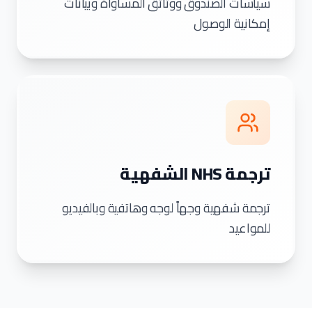
سياسات الصندوق ووثائق المساواة وبيانات
إمكانية الوصول
ترجمة NHS الشفهية
ترجمة شفهية وجهاً لوجه وهاتفية وبالفيديو
للمواعيد