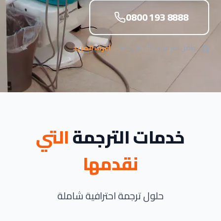
0800 193 8888
تواصل مع فريق الأعمال لدينا ←
اعرف المزيد
خدمات الترجمة
التي
نقدمها
حلول ترجمة احترافية شاملة