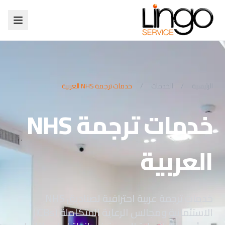
الرئيسية
/
الخدمات
/
خدمات ترجمة NHS العربية
خدمات ترجمة NHS
العربية
خدمات ترجمة عربية احترافية لصناديق NHS
الاستئمانية ومجالس الرعاية المتكاملة (ICBs)