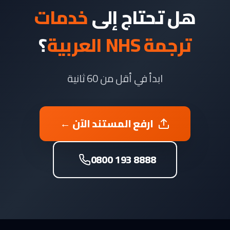
هل تحتاج إلى
خدمات
ترجمة NHS العربية
؟
ابدأ في أقل من 60 ثانية
ارفع المستند الآن ←
0800 193 8888