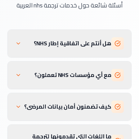
أسئلة شائعة حول خدمات ترجمة nhs العربية
هل أنتم على اتفاقية إطار NHS؟
مع أي مؤسسات NHS تعملون؟
كيف تضمنون أمان بيانات المرضى؟
ما اللغات التي تقدمونها لترجمة