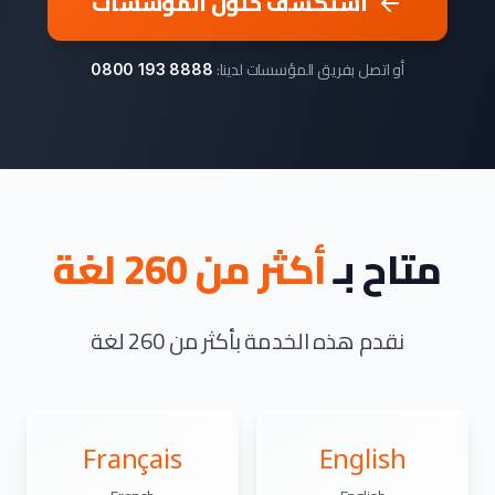
استكشف حلول المؤسسات
أو اتصل بفريق المؤسسات لدينا:
0800 193 8888
متاح بـ
أكثر من 260 لغة
نقدم هذه الخدمة بأكثر من 260 لغة
Français
English