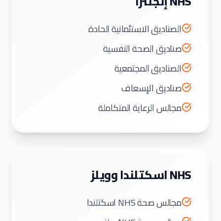
NHS إنجلترا
الصناديق الاستئمانية الحادة
صناديق الصحة النفسية
الصناديق المجتمعية
صناديق الإسعاف
مجالس الرعاية المتكاملة
NHS اسكتلندا وويلز
مجالس صحة NHS اسكتلندا