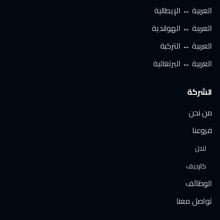
العربية ↔ الإيطالية
العربية ↔ الهولندية
العربية ↔ التركية
العربية ↔ البرتغالية
الشركة
من نحن
فروعنا
لندن
كارديف
الوظائف
تواصل معنا