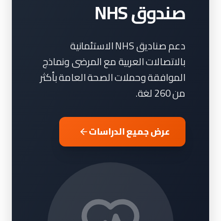
صندوق NHS
دعم صناديق NHS الاستئمانية
بالاتصالات العربية مع المرضى ونماذج
الموافقة وحملات الصحة العامة بأكثر
من 260 لغة.
عرض جميع الدراسات