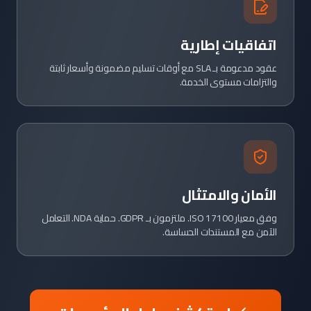
اتفاقيات إطارية
عقود مدعومة بـ SLA مع أوقات تسليم مضمونة وأسعار ثابتة
والتزامات مستوى الخدمة.
الأمان والامتثال
وفق معيار ISO 17100. ملتزمون بـ GDPR. حماية NDA. التعامل
الآمن مع المستندات الحساسة.