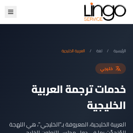
الرئيسية
/
لغة
/
العربية الخليجية
خليجي
خدمات ترجمة العربية
الخليجية
العربية الخليجية، المعروفة بـ"الخليجي"، هي اللهجة
المُتحدَّث بها في دول مجلس التعاون الخليجي