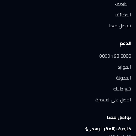
كارديف
الوظائف
تواصل معنا
الدعم
0800 193 8888
الموارد
المدونة
تتبع طلبك
احصل على تسعيرة
تواصل معنا
كارديف (المقر الرسمي):