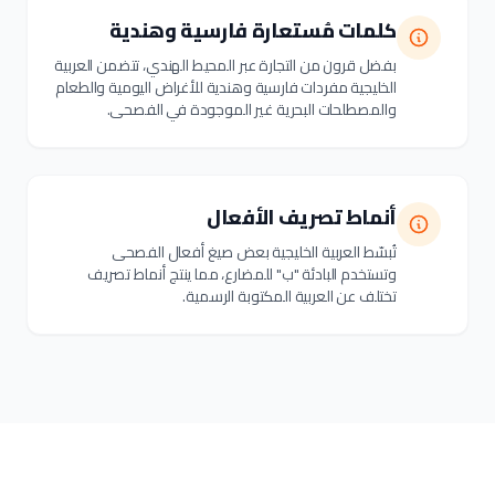
كلمات مُستعارة فارسية وهندية
بفضل قرون من التجارة عبر المحيط الهندي، تتضمن العربية
الخليجية مفردات فارسية وهندية للأغراض اليومية والطعام
والمصطلحات البحرية غير الموجودة في الفصحى.
أنماط تصريف الأفعال
تُبسّط العربية الخليجية بعض صيغ أفعال الفصحى
وتستخدم البادئة "ب" للمضارع، مما ينتج أنماط تصريف
تختلف عن العربية المكتوبة الرسمية.