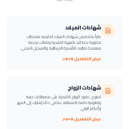
شهادات الميلاد
غالباً ما تتضمن شهادات الميلاد الخليجية ملاحظات
مكتوبة بخط اليد بالعربية الخليجية وتتطلب ترجمة
معتمدة لطلبات التأشيرة البريطانية والتسجيل المدني.
عرض التفاصيل &rarr;
شهادات الزواج
تحتوي عقود الزواج الخليجية على مصطلحات دينية
وقانونية خاصة بالمنطقة، بما في ذلك إشارات إلى المهر
وأحكام الولي.
عرض التفاصيل &rarr;