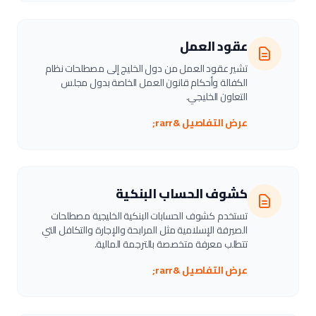
عقود العمل
تشير عقود العمل من دول الخليج إلى مصطلحات نظام
الكفالة وأحكام قانون العمل الخاصة بدول مجلس
التعاون الخليجي.
عرض التفاصيل &rarr;
كشوف الحساب البنكية
تستخدم كشوف الحسابات البنكية الخليجية مصطلحات
الصيرفة الإسلامية مثل المرابحة والإجارة والتكافل التي
تتطلب معرفة متخصصة بالترجمة المالية.
عرض التفاصيل &rarr;