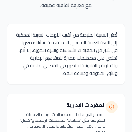
مع معرفة ثقافية عميقة.
تُعتبر العربية الخليجية من أقرب اللهجات العربية المحكية
إلى اللغة العربية الفصحى الحديثة، حيث تتشارك معها
في كثير من المفردات الأساسية والبنية النحوية. إلا أنها
تحتوي على مصطلحات مميزة للمفاهيم الإدارية
والتجارية والقانونية لا تظهر في الفصحى، خاصة في
وثائق الحكومة وصناعة النفط.
المفردات الإدارية
تستخدم العربية الخليجية مصطلحات فريدة للعمليات
الحكومية، مثل "معاملة" للمعاملات الرسمية و"كفيل"
للراعي، وهي تحمل ثقلاً قانونياً محدداً لا يوجد في