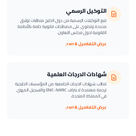
التوكيل الرسمي
تتبع التوكيلات الرسمية من دول الخليج متطلبات توثيق
محددة وتحتوي على مصطلحات قانونية خاصة بالأنظمة
القانونية لدول مجلس التعاون.
عرض التفاصيل &rarr;
شهادات الدرجات العلمية
تتطلب شهادات الدرجات الجامعية من المؤسسات الخليجية
ترجمة معتمدة لاعتراف ENIC-NARIC والتسجيل المهني
في المملكة المتحدة.
عرض التفاصيل &rarr;