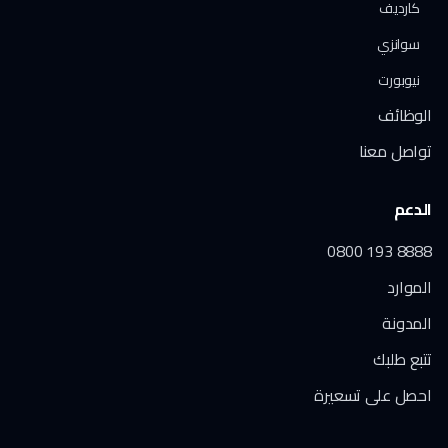
كارديف
سوانزي
نيوبورت
الوظائف
تواصل معنا
الدعم
0800 193 8888
الموارد
المدونة
تتبع طلبك
احصل على تسعيرة