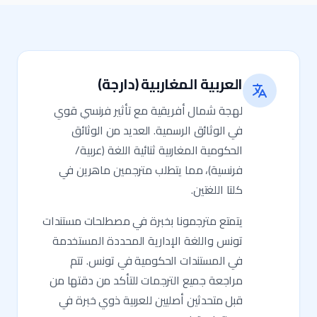
العربية المغاربية (دارجة)
لهجة شمال أفريقية مع تأثير فرنسي قوي
في الوثائق الرسمية. العديد من الوثائق
الحكومية المغاربية ثنائية اللغة (عربية/
فرنسية)، مما يتطلب مترجمين ماهرين في
كلتا اللغتين.
يتمتع مترجمونا بخبرة في مصطلحات مستندات
تونس واللغة الإدارية المحددة المستخدمة
في المستندات الحكومية في تونس. تتم
مراجعة جميع الترجمات للتأكد من دقتها من
قبل متحدثين أصليين للعربية ذوي خبرة في