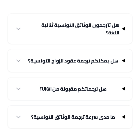
هل تترجمون الوثائق التونسية ثنائية
اللغة؟
هل يمكنكم ترجمة عقود الزواج التونسية؟
هل ترجماتكم مقبولة من UKVI؟
ما مدى سرعة ترجمة الوثائق التونسية؟