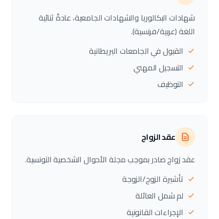
شهادات البكالوريا والشهادات الجامعية، عادةً ثنائية
اللغة (عربية/فرنسية).
القبول في الجامعات البريطانية
التسجيل المهني
التوظيف
عقد الزواج
عقد زواج صادر بموجب مجلة الأحوال الشخصية التونسية.
تأشيرة الزوج/الزوجة
لم شمل العائلة
الإجراءات القانونية