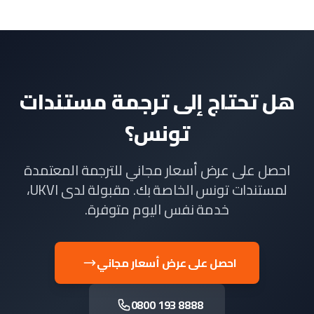
هل تحتاج إلى ترجمة مستندات
تونس؟
احصل على عرض أسعار مجاني للترجمة المعتمدة
لمستندات تونس الخاصة بك. مقبولة لدى UKVI،
خدمة نفس اليوم متوفرة.
احصل على عرض أسعار مجاني
0800 193 8888