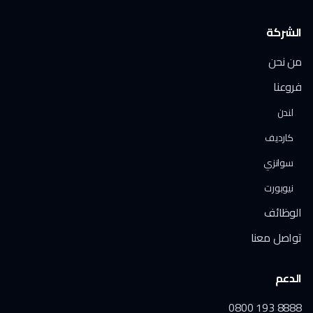
الشركة
من نحن
فروعنا
لندن
كارديف
سوانزي
نيوبورت
الوظائف
تواصل معنا
الدعم
0800 193 8888