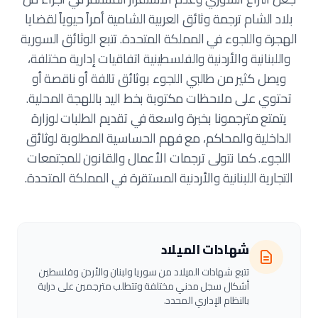
بلاد الشام ترجمة وثائق العربية الشامية أمراً حيوياً لقضايا
الهجرة واللجوء في المملكة المتحدة. تتبع الوثائق السورية
واللبنانية والأردنية والفلسطينية اتفاقيات إدارية مختلفة،
ويصل كثير من طالبي اللجوء بوثائق تالفة أو ناقصة أو
تحتوي على ملاحظات مكتوبة بخط اليد باللهجة المحلية.
يتمتع مترجمونا بخبرة واسعة في تقديم الطلبات لوزارة
الداخلية والمحاكم، مع فهم الحساسية المطلوبة لوثائق
اللجوء. كما نتولى ترجمات الأعمال والقانون للمجتمعات
التجارية اللبنانية والأردنية المستقرة في المملكة المتحدة.
شهادات الميلاد
تتبع شهادات الميلاد من سوريا ولبنان والأردن وفلسطين
أشكال سجل مدني مختلفة وتتطلب مترجمين على دراية
بالنظام الإداري المحدد.