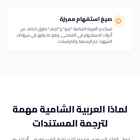
صيغ استفهام مميزة
تستخدم العربية الشامية "شو" و"كيف" بطرق تختلف عن
أدوات الاستفهام في الفصحى، وهو ما يظهر في شهادات
الشهود غير الرسمية والمراسلات.
لماذا العربية الشامية مهمة
لترجمة المستندات
جعل النزاع السوري وعدم الاستقرار المستمر في أجزاء من