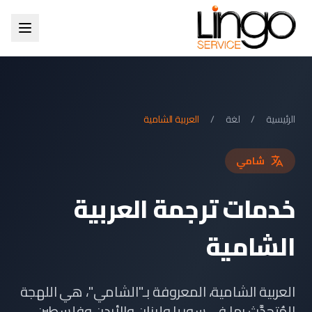
الرئيسية
/
لغة
/
العربية الشامية
شامي
خدمات ترجمة العربية
الشامية
العربية الشامية، المعروفة بـ"الشامي"، هي اللهجة
المُتحدَّث بها في سوريا ولبنان والأردن وفلسطين،