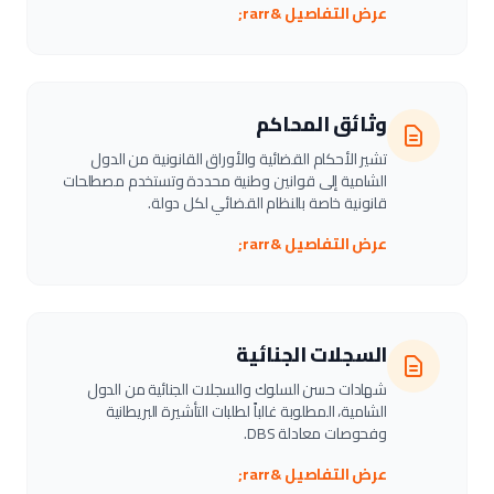
عرض التفاصيل &rarr;
وثائق المحاكم
تشير الأحكام القضائية والأوراق القانونية من الدول
الشامية إلى قوانين وطنية محددة وتستخدم مصطلحات
قانونية خاصة بالنظام القضائي لكل دولة.
عرض التفاصيل &rarr;
السجلات الجنائية
شهادات حسن السلوك والسجلات الجنائية من الدول
الشامية، المطلوبة غالباً لطلبات التأشيرة البريطانية
وفحوصات معادلة DBS.
عرض التفاصيل &rarr;