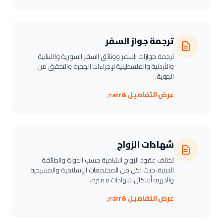
ترجمة جواز السفر
ترجمة جوازات السفر ووثائق السفر السورية واللبنانية
والأردنية والفلسطينية لإجراءات الهجرة والتحقق من
الهوية.
عرض التفاصيل &rarr;
شهادات الزواج
تختلف عقود الزواج الشامية حسب الدولة والطائفة
الدينية، حيث لكل من المجتمعات الإسلامية والمسيحية
والدرزية أشكال شهادات مميزة.
عرض التفاصيل &rarr;