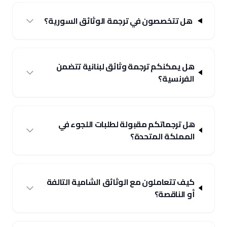
هل تتخصصون في ترجمة الوثائق السورية؟
هل يمكنكم ترجمة وثائق لبنانية تتضمن
الفرنسية؟
هل ترجماتكم مقبولة لطلبات اللجوء في
المملكة المتحدة؟
كيف تتعاملون مع الوثائق الشامية التالفة
أو الناقصة؟