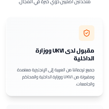
متحدثين أصليين ذوي خبرة في المجال.
مقبول لدى UKVI ووزارة
الداخلية
جميع ترجماتنا من العربية إلى الإنجليزية معتمدة
ومقبولة من UKVI ووزارة الداخلية والمحاكم
والجامعات.