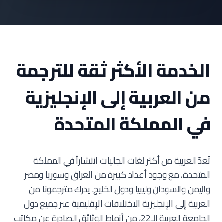
الخدمة الأكثر ثقة للترجمة
من العربية إلى الإنجليزية
في المملكة المتحدة
تُعدّ العربية من أكثر لغات الجاليات انتشاراً في المملكة
المتحدة، مع وجود أعداد كبيرة من العراق وسوريا ومصر
واليمن والسودان وليبيا ودول الخليج. يدرك مترجمونا من
العربية إلى الإنجليزية الاختلافات الإقليمية عبر جميع دول
الجامعة العربية الـ22، من أنماط الوثائق الصادرة عن مكاتب