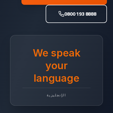
0800 193 8888
We speak
your
language
الإنجليزية