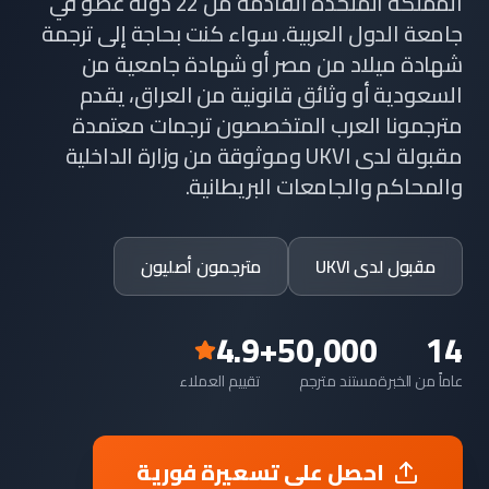
المملكة المتحدة القادمة من 22 دولة عضو في
جامعة الدول العربية. سواء كنت بحاجة إلى ترجمة
شهادة ميلاد من مصر أو شهادة جامعية من
السعودية أو وثائق قانونية من العراق، يقدم
مترجمونا العرب المتخصصون ترجمات معتمدة
مقبولة لدى UKVI وموثوقة من وزارة الداخلية
والمحاكم والجامعات البريطانية.
مقبول لدى UKVI
مترجمون أصليون
4.9
50,000+
14
عاماً من الخبرة
مستند مترجم
تقييم العملاء
احصل على تسعيرة فورية