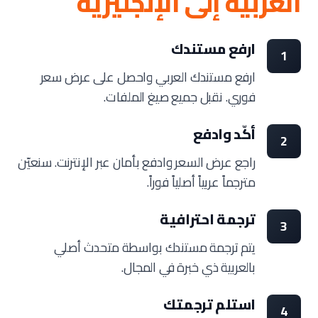
العربية إلى الإنجليزية
ارفع مستندك
1
ارفع مستندك العربي واحصل على عرض سعر
فوري. نقبل جميع صيغ الملفات.
أكّد وادفع
2
راجع عرض السعر وادفع بأمان عبر الإنترنت. سنعيّن
مترجماً عربياً أصلياً فوراً.
ترجمة احترافية
3
يتم ترجمة مستندك بواسطة متحدث أصلي
بالعربية ذي خبرة في المجال.
استلم ترجمتك
4