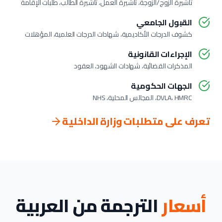
تأشيرة الزوج/الزوجة، تأشيرة العمل، تأشيرة الطالب، طلبات الإقامة
القبول الجامعي
كشوف الدرجات الأكاديمية، شهادات الدرجات العلمية، المؤهلات
الإجراءات القانونية
المذكرات القضائية، شهادات الشهود، العقود
الجهات الحكومية
DVLA، HMRC، المجالس المحلية، NHS
تعرف على متطلبات وزارة الداخلية
أسعار
الترجمة من العربية