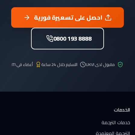
احصل على تسعيرة فورية
0800 193 8888
مقبول لدى UKVI
التسليم خلال 24 ساعة
أعضاء في ITI
الخدمات
خدمات الترجمة
الترجمة المعتمدة