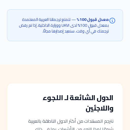
معدل قبول 100%
— تتمتع ترجماتنا العربية المعتمدة
بمعدل قبول 100% لدى UKVI ووزارة الداخلية. إذا تم رفض
ترجمتك في أي وقت، سنعيد إصدارها مجانًا.
الدول الشائعة لـ اللجوء
واللاجئين
نترجم المستندات من أكثر الدول الناطقة بالعربية
شيوعًا لهذا النوع من التأشيرات، بما في ذلك