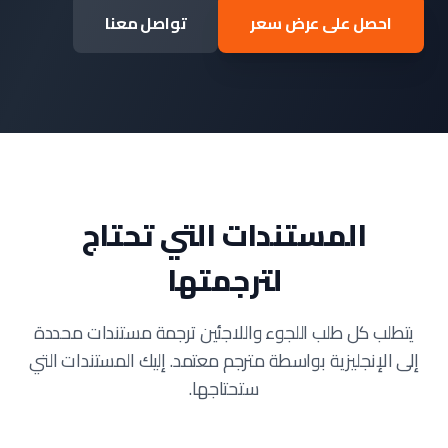
احصل على عرض سعر
تواصل معنا
المستندات التي تحتاج
لترجمتها
يتطلب كل طلب اللجوء واللاجئين ترجمة مستندات محددة
إلى الإنجليزية بواسطة مترجم معتمد. إليك المستندات التي
ستحتاجها.