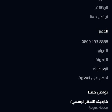
الوظائف
تواصل معنا
الدعم
0800 193 8888
الموارد
المدونة
تتبع طلبك
احصل على تسعيرة
تواصل معنا
كارديف (المقر الرسمي):
Regus House