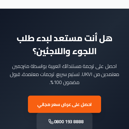
هل أنت مستعد لبدء طلب
اللجوء واللاجئين؟
احصل على ترجمة مستنداتك العربية بواسطة مترجمين
معتمدين من UKVI. تسليم سريع، ترجمات معتمدة، قبول
مضمون 100%.
احصل على عرض سعر مجاني
0800 193 8888