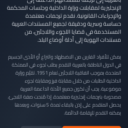
الإنجليزية لمقابلات وزارة الداخلية وجلسات المحكمة
والإجراءات القانونية. نقدم ترجمات معتمدة
حساسة وسرية ودقيقة لجميع المستندات العربية
المستخدمة في قضايا اللجوء واللاجئين، من
مستندات الهوية إلى أدلة أوضاع البلد.
يمكن للأفراد الفارين من الاضطهاد والنزاع أو الأذى الجسيم
في الدول الناطقة بالعربية التقدم بطلب لجوء في المملكة
المتحدة بموجب اتفاقية اللاجئين لعام 1951. تقيّم وزارة
الداخلية الطلبات من خلال مقابلة فرز ومقابلة لجوء
موضوعية. يجب أن تكون جميع الأدلة الداعمة العربية
مصحوبة بترجمات إنجليزية معتمدة. إذا مُنحت صفة اللاجئ،
يحصل المتقدم على إذن بالبقاء لمدة 5 سنوات، وبعدها
يمكنه التقدم للإقامة الدائمة.