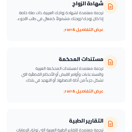
شهادة الزواج
ترجمة معتمدة لشهادة زواجك العربية، ذات صلة خاصة
إذا كان زوجك/زوجتك مشمولاً كمعال في طلب اللجوء.
عرض التفاصيل &rarr;
مستندات المحكمة
ترجمة معتمدة لمستندات المحكمة العربية
والاستدعاءات وأوامر القبض أو الأحكام القضائية التي
تشكل جزءاً من أدلة الاضطهاد أو التهديد في بلدك.
عرض التفاصيل &rarr;
التقارير الطبية
ترجمة معتمدة للتقارير الطبية العربية التي توثق الإصابات