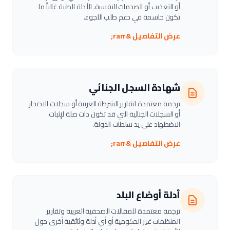
أو التعذيب أو الصدمات النفسية. الأدلة الطبية غالباً ما
تكون حاسمة في دعم طلب اللجوء.
عرض التفاصيل &rarr;
شهادة السجل الجنائي
ترجمة معتمدة لتقارير الشرطة العربية أو سجلات الاحتجاز
أو السجلات الجنائية التي قد تكون ذات صلة لإثبات
الاضطهاد على يد سلطات الدولة.
عرض التفاصيل &rarr;
أدلة أوضاع البلد
ترجمة معتمدة للمقالات الصحفية العربية وتقارير
المنظمات غير الحكومية أو أي أدلة وثائقية أخرى حول