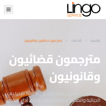
الرئيسية
/
الخدمات
/
مترجمون قضائيون وقانونيون
مترجمون قضائيون
وقانونيون
مترجمون قضائيون مسجلون في NRPSI للإجراءات
الجنائية والمدنية والمحاكم والجلسات. أداء اليمين،