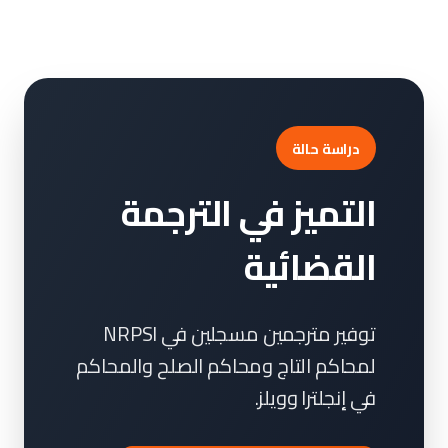
دراسة حالة
التميز في الترجمة
القضائية
توفير مترجمين مسجلين في NRPSI
لمحاكم التاج ومحاكم الصلح والمحاكم
في إنجلترا وويلز.