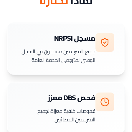
لماذا
تختارنا
مسجل NRPSI
جميع المترجمين مسجلون في السجل
الوطني لمترجمي الخدمة العامة
فحص DBS معزز
فحوصات خلفية معززة لجميع
المترجمين القضائيين