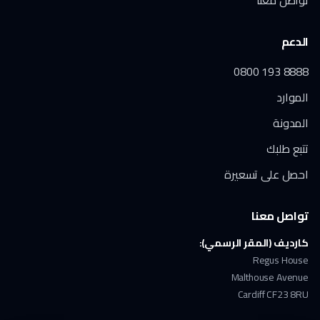
تواصل معنا
الدعم
0800 193 8888
الموارد
المدونة
تتبع طلبك
احصل على تسعيرة
تواصل معنا
كارديف (المقر الرسمي):
Regus House
Malthouse Avenue
Cardiff CF23 8RU