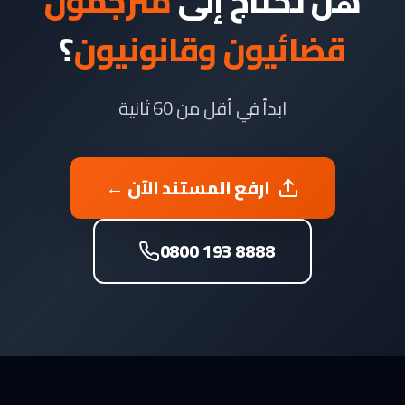
هل تحتاج إلى
مترجمون
قضائيون وقانونيون
؟
ابدأ في أقل من 60 ثانية
ارفع المستند الآن ←
0800 193 8888