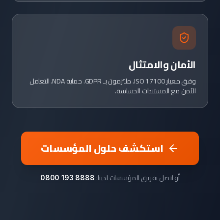
الأمان والامتثال
وفق معيار ISO 17100. ملتزمون بـ GDPR. حماية NDA. التعامل
الآمن مع المستندات الحساسة.
استكشف حلول المؤسسات
أو اتصل بفريق المؤسسات لدينا:
0800 193 8888