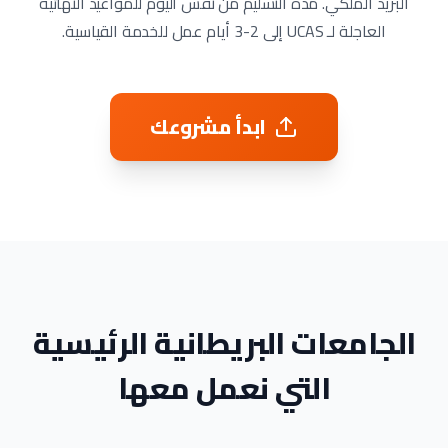
البريد الملكي. مدة التسليم من نفس اليوم للمواعيد النهائية
العاجلة لـ UCAS إلى 2-3 أيام عمل للخدمة القياسية.
ابدأ مشروعك
الجامعات البريطانية الرئيسية
التي نعمل معها