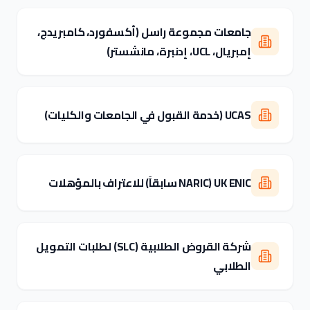
جامعات مجموعة راسل (أكسفورد، كامبريدج،
إمبريال، UCL، إدنبرة، مانشستر)
UCAS (خدمة القبول في الجامعات والكليات)
UK ENIC (NARIC سابقاً) للاعتراف بالمؤهلات
شركة القروض الطلابية (SLC) لطلبات التمويل
الطلابي