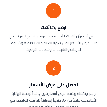
1
ارفع وثائقك
امسح أو صوّر وثائقك الأكاديمية العربية وارفعها عبر نموذج
طلب عرض الأسعار. نقبل شهادات الدرجات العلمية وكشوف
الدرجات والشهادات وخطابات التوصية.
2
احصل على عرض الأسعار
نراجع وثائقك ونقدم عرض أسعار فوري. تبدأ ترجمة الوثائق
الأكاديمية عادةً من 35 جنيهاً إسترلينياً للوثيقة الواحدة، مع
خصومات متاحة للوثائق المتعددة.