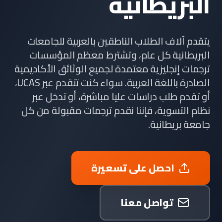
البريطانية
يتقدم آلاف الطلاب الناطقين بالعربية للجامعات
البريطانية كل عام، وتشترط معظم المؤسسات
ترجمات إنجليزية معتمدة لجميع الوثائق الأكاديمية
الصادرة باللغة العربية. سواء كنت تتقدم عبر UCAS،
أو تقدم طلب دراسات عليا مباشرة، أو تدخل عبر
نظام التسوية، فإننا نقدم ترجمات مقبولة من كل
جامعة بريطانية.
احصل على تسعيرة
تواصل معنا