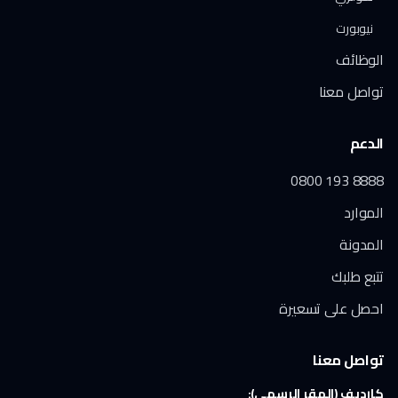
نيوبورت
الوظائف
تواصل معنا
الدعم
0800 193 8888
الموارد
المدونة
تتبع طلبك
احصل على تسعيرة
تواصل معنا
كارديف (المقر الرسمي):