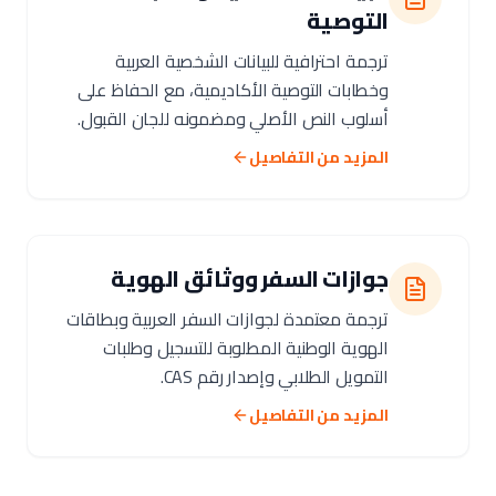
التوصية
ترجمة احترافية للبيانات الشخصية العربية
وخطابات التوصية الأكاديمية، مع الحفاظ على
أسلوب النص الأصلي ومضمونه للجان القبول.
المزيد من التفاصيل
جوازات السفر ووثائق الهوية
ترجمة معتمدة لجوازات السفر العربية وبطاقات
الهوية الوطنية المطلوبة للتسجيل وطلبات
التمويل الطلابي وإصدار رقم CAS.
المزيد من التفاصيل