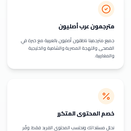
مترجمون عرب أصليون
جميع مترجمينا ناطقون أصليون بالعربية مع خبرة في
الفصحى واللهجة المصرية والشامية والخليجية
والمغاربية.
خصم المحتوى المتكرر
نحلل مستنداتك ونحتسب المحتوى الفريد فقط. وفّر