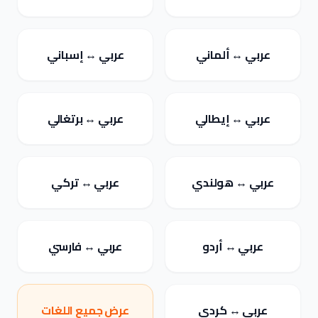
عربي ↔ ألماني
عربي ↔ إسباني
عربي ↔ إيطالي
عربي ↔ برتغالي
عربي ↔ هولندي
عربي ↔ تركي
عربي ↔ أردو
عربي ↔ فارسي
عربي ↔ كردي
عرض جميع اللغات