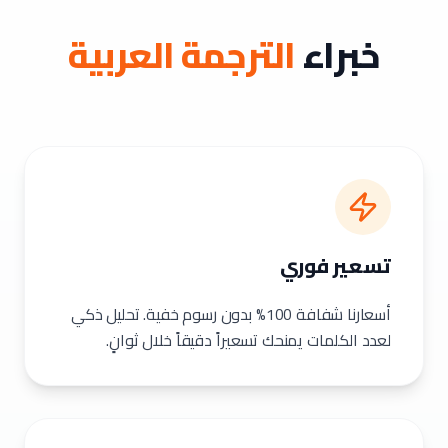
خبراء
الترجمة العربية
تسعير فوري
أسعارنا شفافة 100% بدون رسوم خفية. تحليل ذكي
لعدد الكلمات يمنحك تسعيراً دقيقاً خلال ثوانٍ.