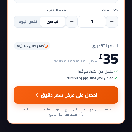
كم العدد؟
مدة التنفيذ
قياسي
نفس اليوم
السعر التقديري
جاهز خلال 2-3 أيام
35
£
+ ضريبة القيمة المضافة
يشمل بيان اعتماد موقّعاً
مقبول لدى UKVI ووزارة الداخلية
احصل على عرض سعر دقيق
سعر استرشادي. يتم تأكيد إجمالي المبلغ الدقيق، شاملاً ضريبة القيمة المضافة
وأي رسوم بريد، قبل الدفع.