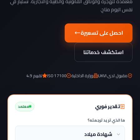
معتمدة للهجرة والوثائق القانونية والطبية والتجارية. تسليم في
نفس اليوم متاح.
احصل على تسعيرة
استكشف خدماتنا
مقبول لدى UKVI
وزارة الداخلية
ISO 17100
تقييم 4.9
تقدير فوري
معتمد
ما الذي تريد ترجمته؟