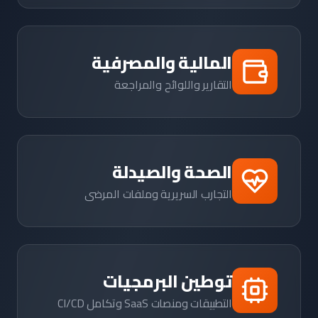
المالية والمصرفية
التقارير واللوائح والمراجعة
الصحة والصيدلة
التجارب السريرية وملفات المرضى
توطين البرمجيات
التطبيقات ومنصات SaaS وتكامل CI/CD