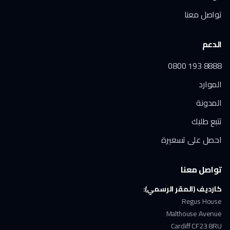
تواصل معنا
الدعم
0800 193 8888
الموارد
المدونة
تتبع طلبك
احصل على تسعيرة
تواصل معنا
كارديف (المقر الرسمي):
Regus House
Malthouse Avenue
Cardiff CF23 8RU