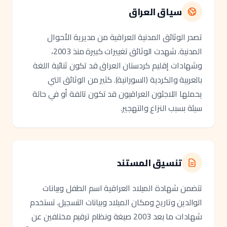
سياق العراق
تصدر الوثائق المدنية العراقية من مديرية الأحوال
المدنية. شهدت الوثائق تغييرات كبيرة منذ 2003،
وشهادات إقليم كردستان العراق قد تكون ثنائية اللغة
بالعربية والكردية (السورانية). كثير من الوثائق التي
يحملها اللاجئون العراقيون قد تكون تالفة أو في حالة
سيئة بسبب النزاع والتهجير.
تنسيق المستند
تتضمن شهادة الميلاد العراقية اسم الطفل وبيانات
الوالدين وتاريخ ومكان الميلاد وبيانات التسجيل. تستخدم
شهادات ما بعد 2003 صيغة ونظام ترقيم مختلفين عن