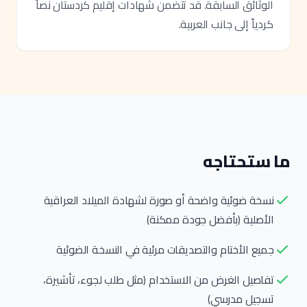
الوثائق السابقة. قد تتضمن شهادات إقليم كردستان نصاً
كردياً إلى جانب العربية.
ما ستحتاجه
نسخة ضوئية واضحة أو صورة لشهادة الميلاد العراقية
الأصلية (بأفضل جودة ممكنة)
جميع الأختام والتصديقات مرئية في النسخة الضوئية
تفاصيل الغرض من الاستخدام (مثل طلب لجوء، تأشيرة،
تسجيل مدرسي)