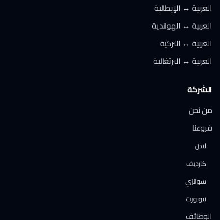
العربية ↔ الإيطالية
العربية ↔ الهولندية
العربية ↔ التركية
العربية ↔ البرتغالية
الشركة
من نحن
فروعنا
لندن
كارديف
سوانزي
نيوبورت
الوظائف