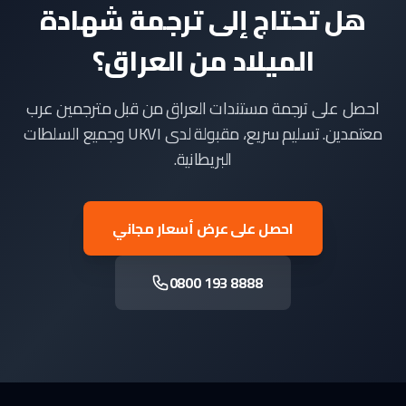
هل تحتاج إلى ترجمة شهادة
الميلاد من العراق؟
احصل على ترجمة مستندات العراق من قبل مترجمين عرب
معتمدين. تسليم سريع، مقبولة لدى UKVI وجميع السلطات
البريطانية.
احصل على عرض أسعار مجاني
0800 193 8888