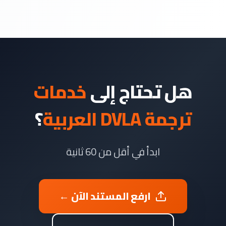
هل تحتاج إلى
خدمات
ترجمة DVLA العربية
؟
ابدأ في أقل من 60 ثانية
ارفع المستند الآن ←