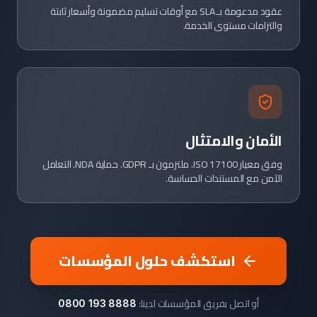
عقود مدعومة بـ SLA مع أوقات تسليم مضمونة وأسعار ثابتة
والتزامات مستوى الخدمة.
الأمان والامتثال
وفق معيار ISO 17100. ملتزمون بـ GDPR. حماية NDA. التعامل
الآمن مع المستندات الحساسة.
استكشف حلول المؤسسات
أو اتصل بفريق المؤسسات لدينا:
0800 193 8888