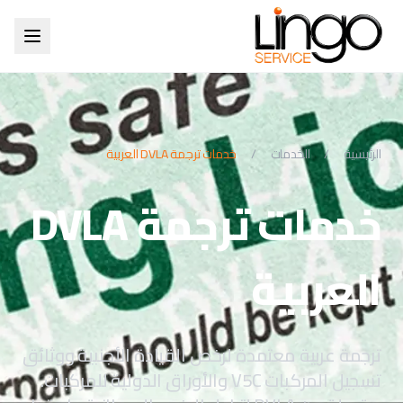
الرئيسية
/
الخدمات
/
خدمات ترجمة DVLA العربية
خدمات ترجمة DVLA
العربية
ترجمة عربية معتمدة لرخص القيادة الأجنبية ووثائق
تسجيل المركبات V5C والأوراق الدولية للمركبات.