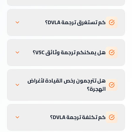
كم تستغرق ترجمة DVLA؟
هل يمكنكم ترجمة وثائق V5C؟
هل تترجمون رخص القيادة لأغراض
الهجرة؟
كم تكلفة ترجمة DVLA؟