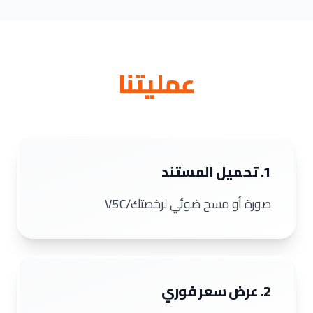
عمليتنا
1. تحميل المستند
صورة أو مسح ضوئي لرخصتك/V5C
2. عرض سعر فوري