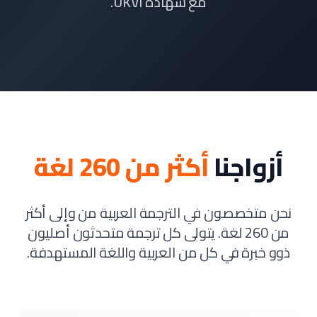
مع شهادة UKVI.
أزواجنا
أكثر من 260 لغة
نحن متخصصون في الترجمة العربية من وإلى أكثر
من 260 لغة. يتولى كل ترجمة متحدثون أصليون
ذوو خبرة في كل من العربية واللغة المستهدفة.