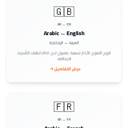
🇬🇧
AR ↔ EN
Arabic ↔ English
العربية ↔ الإنجليزية
الزوج اللغوي الأكثر شعبية. مقبول لدى UKVI لطلبات التأشيرة
البريطانية.
عرض التفاصيل
🇫🇷
AR ↔ FR