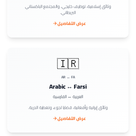
وثائق إسلامية، توظيف خليجي، والمجتمع الباكستاني
البريطاني.
عرض التفاصيل
🇮🇷
AR ↔ FA
Arabic ↔ Farsi
العربية ↔ الفارسية
وثائق إيرانية وأفغانية، قضايا لجوء، وتغطية الدرية.
عرض التفاصيل