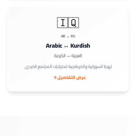
🇮🇶
AR ↔ KU
Arabic ↔ Kurdish
العربية ↔ الكردية
لهجتا السورانية والكرمانجية لاحتياجات المجتمع الكردي.
عرض التفاصيل