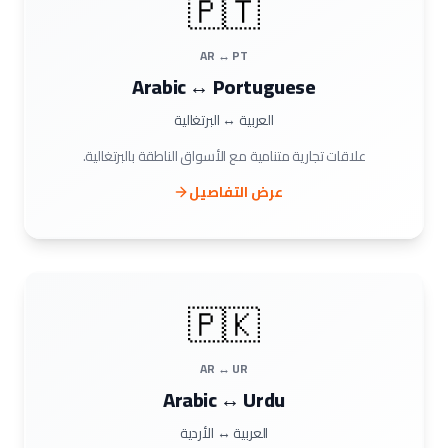
🇵🇹
AR ↔ PT
Arabic ↔ Portuguese
العربية ↔ البرتغالية
علاقات تجارية متنامية مع الأسواق الناطقة بالبرتغالية.
عرض التفاصيل
🇵🇰
AR ↔ UR
Arabic ↔ Urdu
العربية ↔ الأردية