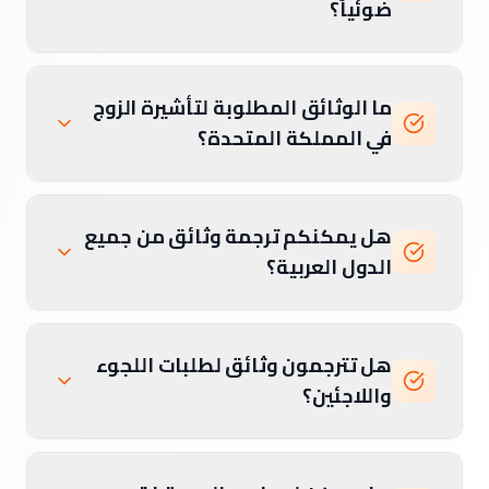
ضوئياً؟
ما الوثائق المطلوبة لتأشيرة الزوج
في المملكة المتحدة؟
هل يمكنكم ترجمة وثائق من جميع
الدول العربية؟
هل تترجمون وثائق لطلبات اللجوء
واللاجئين؟