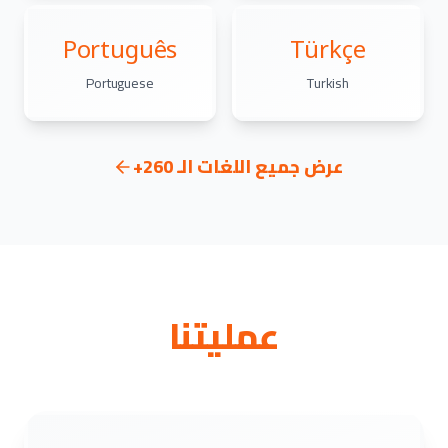
Português
Türkçe
Portuguese
Turkish
عرض جميع اللغات الـ 260+
عمليتنا