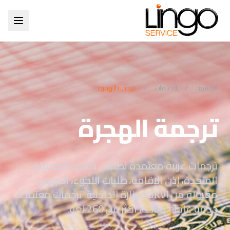
الرئيسية
/
الخدمات
/
ترجمة الهجرة
ترجمة الهجرة
ترجمات عربية معتمدة لطلبات تأشيرة المملكة
المتحدة، إذن الإقامة، طلبات اللجوء، التجنس.
مقبولة من UKVI ووزارة الداخلية. ترجمات معتمدة،
خدمة عاجلة متاحة، أكثر من 260 لغة.