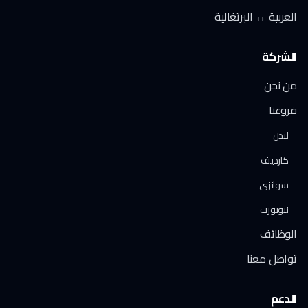
العربية ↔ البرتغالية
الشركة
من نحن
فروعنا
لندن
كارديف
سوانزي
نيوبورت
الوظائف
تواصل معنا
الدعم