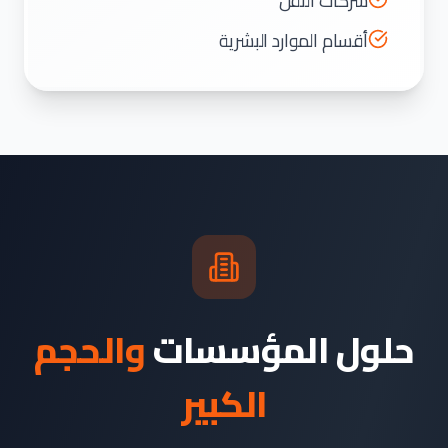
شركات النقل
أقسام الموارد البشرية
حلول المؤسسات
والحجم
الكبير