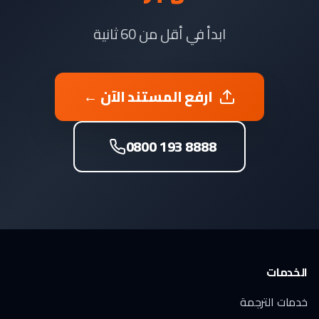
ابدأ في أقل من 60 ثانية
ارفع المستند الآن ←
0800 193 8888
الخدمات
خدمات الترجمة