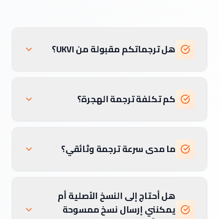
هل ترجماتكم مقبولة من UKVI؟
كم تكلفة ترجمة الهجرة؟
ما مدى سرعة ترجمة وثائقي؟
هل أحتاج إلى النسخ الأصلية أم
يمكنني إرسال نسخ ممسوحة