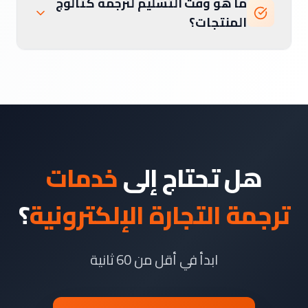
ما هو وقت التسليم لترجمة كتالوج
المنتجات؟
هل تحتاج إلى
خدمات
ترجمة التجارة الإلكترونية
؟
ابدأ في أقل من 60 ثانية