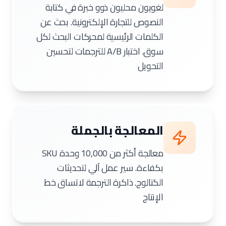
لغويون محليون ذوو خبرة في كتابة
النصوص للتجارة الإلكترونية. بحث عن
الكلمات الرئيسية لمحركات البحث لكل
سوق. اختبار A/B للترجمات لتحسين
التحويل
المعالجة بالجملة
معالجة أكثر من 10,000 وحدة SKU
بكفاءة. سير عمل آلي لتحديثات
الكتالوج. ذاكرة الترجمة لاتساق خط
الإنتاج