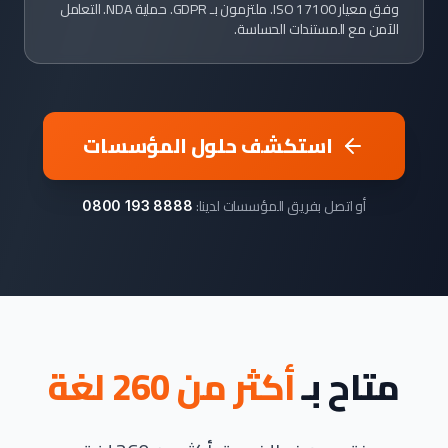
وفق معيار ISO 17100. ملتزمون بـ GDPR. حماية NDA. التعامل
الآمن مع المستندات الحساسة.
استكشف حلول المؤسسات
أو اتصل بفريق المؤسسات لدينا:
0800 193 8888
متاح بـ
أكثر من 260 لغة