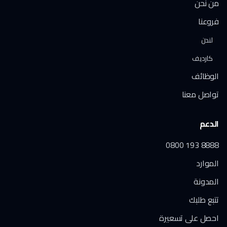
من نحن
فروعنا
لندن
كارديف
الوظائف
تواصل معنا
الدعم
0800 193 8888
الموارد
المدونة
تتبع طلبك
احصل على تسعيرة