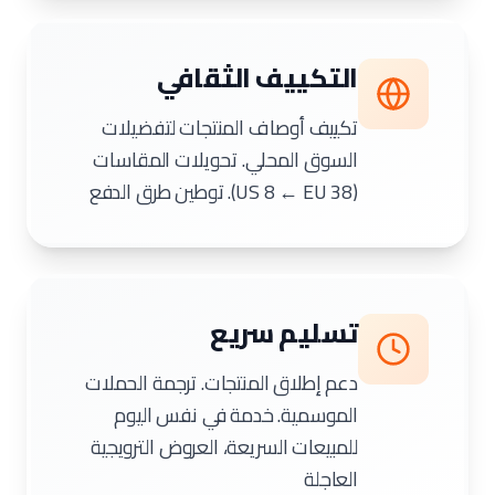
التكييف الثقافي
تكييف أوصاف المنتجات لتفضيلات
السوق المحلي. تحويلات المقاسات
(US 8 ← EU 38). توطين طرق الدفع
تسليم سريع
دعم إطلاق المنتجات. ترجمة الحملات
الموسمية. خدمة في نفس اليوم
للمبيعات السريعة، العروض الترويجية
العاجلة