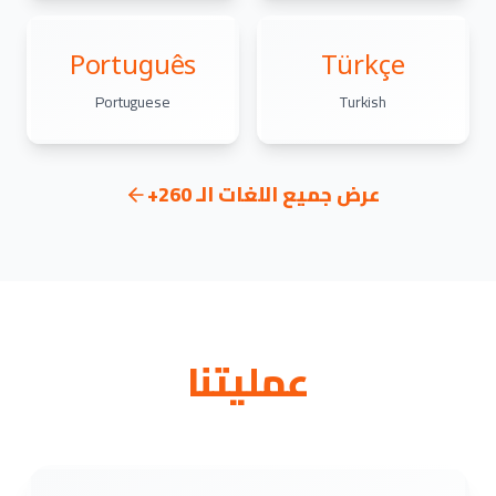
Português
Türkçe
Portuguese
Turkish
عرض جميع اللغات الـ 260+
عمليتنا