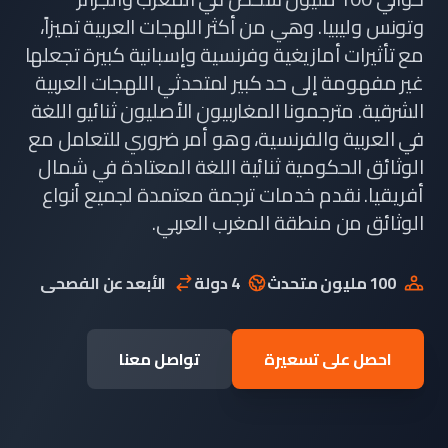
وتونس وليبيا. وهي من أكثر اللهجات العربية تميزاً،
مع تأثيرات أمازيغية وفرنسية وإسبانية كبيرة تجعلها
غير مفهومة إلى حد كبير لمتحدثي اللهجات العربية
الشرقية. مترجمونا المغاربيون الأصليون ثنائيو اللغة
في العربية والفرنسية، وهو أمر ضروري للتعامل مع
الوثائق الحكومية ثنائية اللغة المعتادة في شمال
أفريقيا. نقدم خدمات ترجمة معتمدة لجميع أنواع
الوثائق من منطقة المغرب العربي.
100 مليون متحدث
4 دولة
الأبعد عن الفصحى
احصل على تسعيرة
تواصل معنا