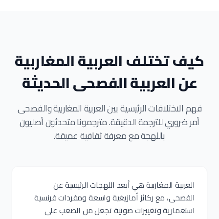
كيف تختلف العربية المغاربية
عن العربية الفصحى الحديثة
فهم الاختلافات الرئيسية بين العربية المغاربية والفصحى
أمر ضروري للترجمة الدقيقة. مترجمونا متحدثون أصليون
باللهجة مع معرفة ثقافية عميقة.
العربية المغاربية هي أبعد اللهجات الرئيسية عن
الفصحى، مع ركائز أمازيغية واسعة ومفردات فرنسية
استعمارية وتغييرات صوتية تجعل من الصعب على