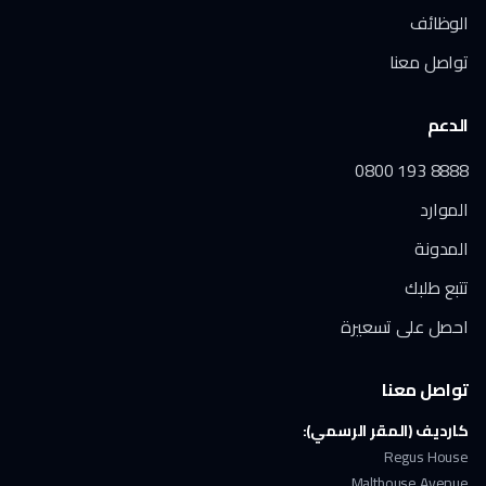
الوظائف
تواصل معنا
الدعم
0800 193 8888
الموارد
المدونة
تتبع طلبك
احصل على تسعيرة
تواصل معنا
كارديف (المقر الرسمي):
Regus House
Malthouse Avenue