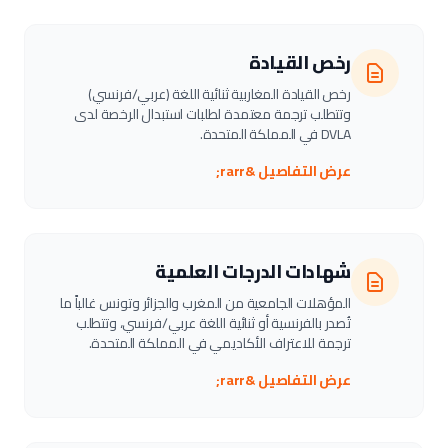
رخص القيادة
رخص القيادة المغاربية ثنائية اللغة (عربي/فرنسي)
وتتطلب ترجمة معتمدة لطلبات استبدال الرخصة لدى
DVLA في المملكة المتحدة.
عرض التفاصيل &rarr;
شهادات الدرجات العلمية
المؤهلات الجامعية من المغرب والجزائر وتونس غالباً ما
تُصدر بالفرنسية أو ثنائية اللغة عربي/فرنسي، وتتطلب
ترجمة للاعتراف الأكاديمي في المملكة المتحدة.
عرض التفاصيل &rarr;