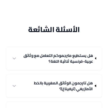
الأسئلة الشائعة
هل يستطيع مترجموكم التعامل مع وثائق
عربية-فرنسية ثنائية اللغة؟
هل تترجمون الوثائق المغربية بالخط
الأمازيغي (تيفيناغ)؟