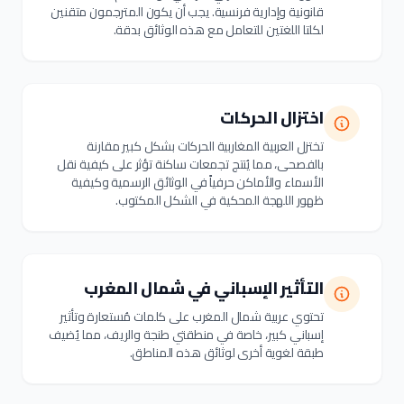
قانونية وإدارية فرنسية. يجب أن يكون المترجمون متقنين
لكلتا اللغتين للتعامل مع هذه الوثائق بدقة.
اختزال الحركات
تختزل العربية المغاربية الحركات بشكل كبير مقارنة
بالفصحى، مما يُنتج تجمعات ساكنة تؤثر على كيفية نقل
الأسماء والأماكن حرفياً في الوثائق الرسمية وكيفية
ظهور اللهجة المحكية في الشكل المكتوب.
التأثير الإسباني في شمال المغرب
تحتوي عربية شمال المغرب على كلمات مُستعارة وتأثير
إسباني كبير، خاصة في منطقتي طنجة والريف، مما يُضيف
طبقة لغوية أخرى لوثائق هذه المناطق.