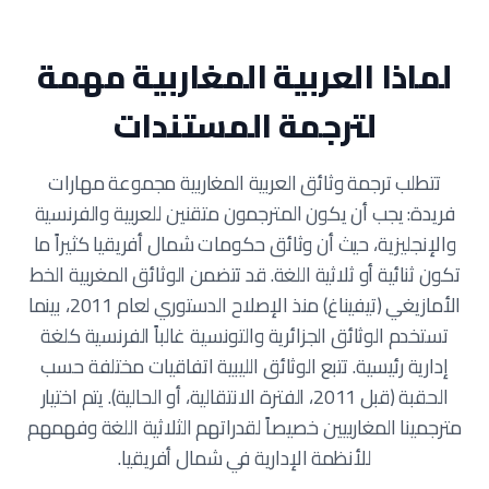
لماذا العربية المغاربية مهمة
لترجمة المستندات
تتطلب ترجمة وثائق العربية المغاربية مجموعة مهارات
فريدة: يجب أن يكون المترجمون متقنين للعربية والفرنسية
والإنجليزية، حيث أن وثائق حكومات شمال أفريقيا كثيراً ما
تكون ثنائية أو ثلاثية اللغة. قد تتضمن الوثائق المغربية الخط
الأمازيغي (تيفيناغ) منذ الإصلاح الدستوري لعام 2011، بينما
تستخدم الوثائق الجزائرية والتونسية غالباً الفرنسية كلغة
إدارية رئيسية. تتبع الوثائق الليبية اتفاقيات مختلفة حسب
الحقبة (قبل 2011، الفترة الانتقالية، أو الحالية). يتم اختيار
مترجمينا المغاربيين خصيصاً لقدراتهم الثلاثية اللغة وفهمهم
للأنظمة الإدارية في شمال أفريقيا.