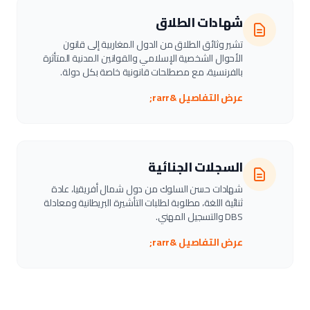
شهادات الطلاق
تشير وثائق الطلاق من الدول المغاربية إلى قانون
الأحوال الشخصية الإسلامي والقوانين المدنية المتأثرة
بالفرنسية، مع مصطلحات قانونية خاصة بكل دولة.
عرض التفاصيل &rarr;
السجلات الجنائية
شهادات حسن السلوك من دول شمال أفريقيا، عادة
ثنائية اللغة، مطلوبة لطلبات التأشيرة البريطانية ومعادلة
DBS والتسجيل المهني.
عرض التفاصيل &rarr;