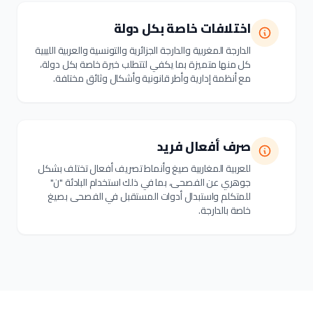
اختلافات خاصة بكل دولة
الدارجة المغربية والدارجة الجزائرية والتونسية والعربية الليبية
كل منها متميزة بما يكفي لتتطلب خبرة خاصة بكل دولة،
مع أنظمة إدارية وأطر قانونية وأشكال وثائق مختلفة.
صرف أفعال فريد
للعربية المغاربية صيغ وأنماط تصريف أفعال تختلف بشكل
جوهري عن الفصحى، بما في ذلك استخدام البادئة "ن"
للمتكلم واستبدال أدوات المستقبل في الفصحى بصيغ
خاصة بالدارجة.