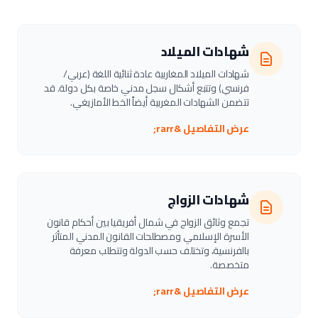
شهادات الميلاد
شهادات الميلاد المغاربية عادة ثنائية اللغة (عربي/
فرنسي) وتتبع أشكال سجل مدني خاصة بكل دولة. قد
تتضمن الشهادات المغربية أيضاً الخط الأمازيغي.
عرض التفاصيل &rarr;
شهادات الزواج
تجمع وثائق الزواج في شمال أفريقيا بين أحكام قانون
الأسرة الإسلامي ومصطلحات القانون المدني المتأثر
بالفرنسية، وتختلف حسب الدولة وتتطلب معرفة
متخصصة.
عرض التفاصيل &rarr;