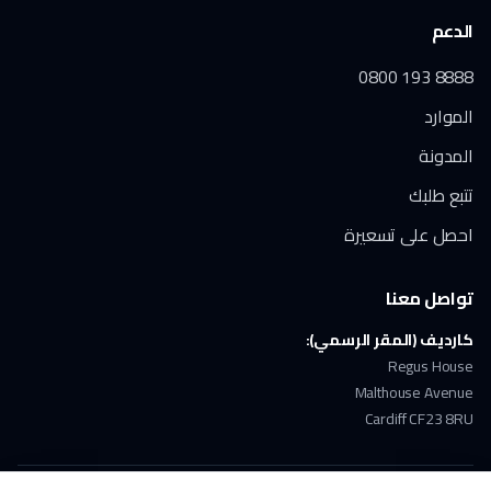
الدعم
0800 193 8888
الموارد
المدونة
تتبع طلبك
احصل على تسعيرة
تواصل معنا
كارديف (المقر الرسمي):
Regus House
Malthouse Avenue
Cardiff CF23 8RU