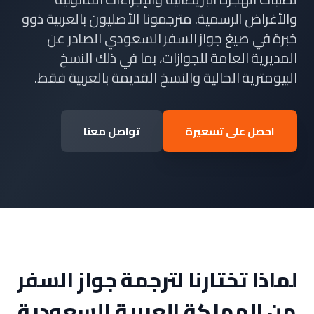
والأغراض الرسمية. مترجمونا الأصليون بالعربية ذوو
خبرة في صيغ جواز السفر السعودي الصادر عن
المديرية العامة للجوازات، بما في ذلك النسخ
البيومترية الحالية والنسخ القديمة بالعربية فقط.
احصل على تسعيرة
تواصل معنا
لماذا تختارنا لترجمة جواز السفر
من المملكة العربية السعودية