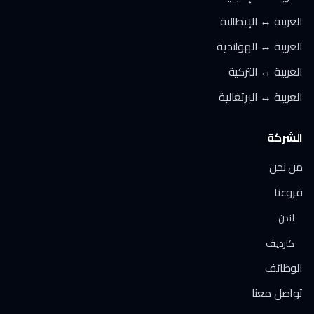
العربية ↔ الإيطالية
العربية ↔ الهولندية
العربية ↔ التركية
العربية ↔ البرتغالية
الشركة
من نحن
فروعنا
لندن
كارديف
الوظائف
تواصل معنا