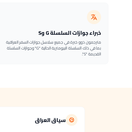
خبراء جوازات السلسلة G وS
مترجمون ذوو خبرة في جميع سلاسل جوازات السفر العراقية
بما في ذلك السلسلة البيومترية الحالية "G" وجوازات السلسلة
القديمة "S".
سياق العراق