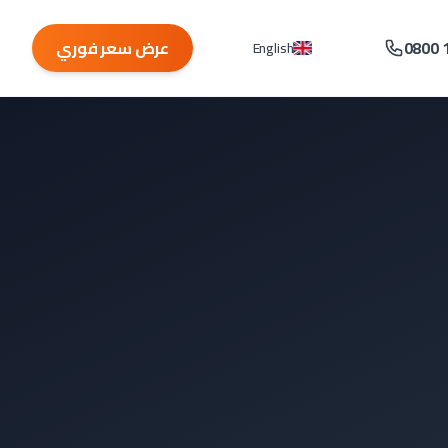
0800 
عرض سعر فوري
English