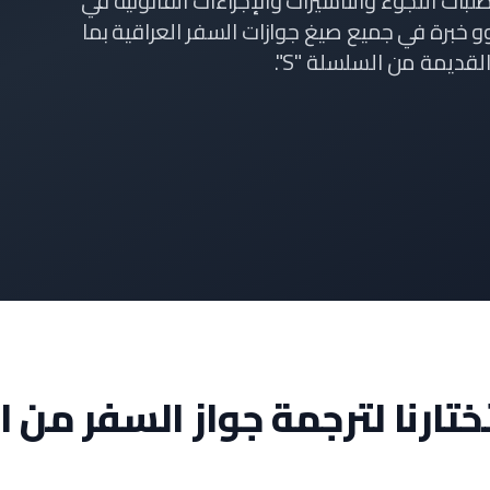
بات اللجوء والتأشيرات والإجراءات القانونية في
وو خبرة في جميع صيغ جوازات السفر العراقية بما
تختارنا لترجمة جواز السفر من ا