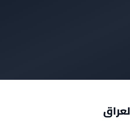
لعراق