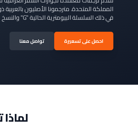
نقدم ترجمات معتمدة لجوازات السفر العراقية لطل
المملكة المتحدة. مترجمونا الأصليون بالعربية ذ
في ذلك السلسلة البيومترية الحالية "G" والنسخ القديمة من السلسلة "S".
احصل على تسعيرة
تواصل معنا
لماذا 