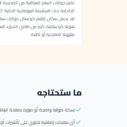
تصدر جوازات السفر العراقية من المديرية الع
قد يحمل سكان إقليم كردستان جوازات سفر 
هوية كردستانية. كثير من طالبي اللجوء ال
منتهية الصلاحية أو تالفة.
ما ستحتاجه
نسخة ضوئية واضحة أو صورة لصفحة البيانا
أي صفحات إضافية تحتوي على تأشيرات أو أ