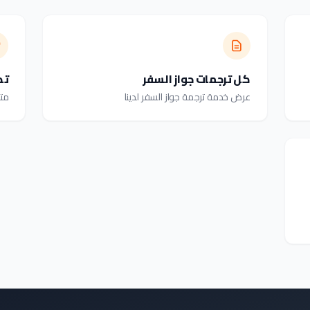
كل ترجمات جواز السفر
تص
عرض خدمة ترجمة جواز السفر لدينا
متط