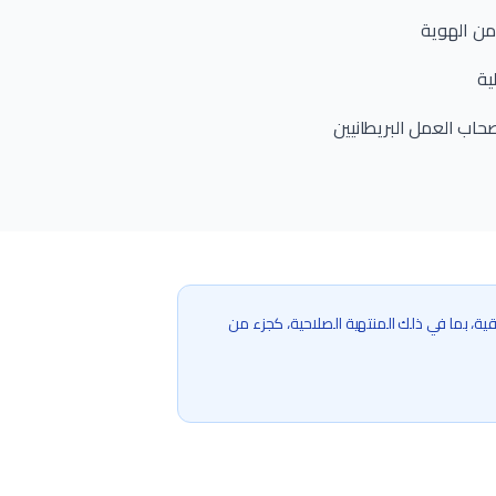
من الهوية
ية
اب العمل البريطانيين
راقية، بما في ذلك المنتهية الصلاحية، كجزء من