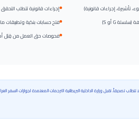
، تأشيرة، إجراءات قانونية)
إجراءات قانونية تتطلب التحقق 
سلة G أو S)
فتح حسابات بنكية وتطبيقات مال
فحوصات حق العمل من قِبَل أصح
 تتطلب تصديقاً. تقبل وزارة الداخلية البريطانية الترجمات المعتمدة لجوازات السفر الع