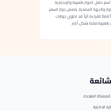
سم حامل الجواز بالعربية والإنجليزية
جواز والجهة المصدرة. يتضمن جواز السفر
ي من السلسلة "G" نصاً قابلاً للقراءة آلياً. قد تحتوي جوازات
شائعة
 المملكة المتحدة
رة الداخلية