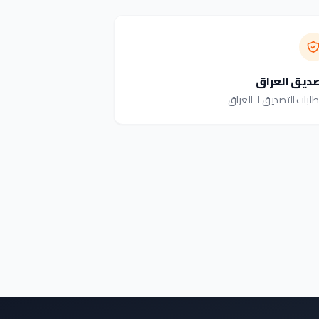
ديق العراق
لبات التصديق لـ العراق