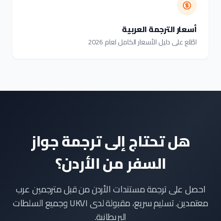
أسعار الترجمة العربية
اطّلع على دليل الأسعار الكامل لعام 2026
هل تحتاج إلى ترجمة جواز
السفر من الأردن؟
احصل على ترجمة مستندات الأردن من قبل مترجمين عرب
معتمدين. تسليم سريع، مقبولة لدى UKVI وجميع السلطات
البريطانية.