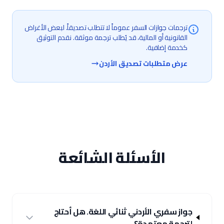
ترجمات جوازات السفر عموماً لا تتطلب تصديقاً. لبعض الأغراض
القانونية أو المالية، قد يُطلب ترجمة موثقة. نقدم التوثيق
كخدمة إضافية.
عرض متطلبات تصديق الأردن
الأسئلة الشائعة
جواز سفري الأردني ثنائي اللغة. هل أحتاج
لترجمة معتمدة؟