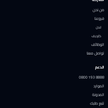
من نحن
فروعنا
لندن
كارديف
الوظائف
تواصل معنا
الدعم
0800 193 8888
الموارد
المدونة
تتبع طلبك