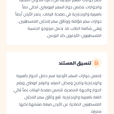
والجوازات. يتضمن جواز السفر البيومتري الحالي نصاً
بالعربية والإنجليزية في صفحة البيانات. يصدر الأردن أيضاً
جوازات سفر مؤقتة ووثائق سفر للاجئين الفلسطينيين،
وهي شائعة الطلب. قد يحمل مزدوجو الجنسية
الفلسطينيون-الأردنيون كلا النوعين.
تنسيق المستند
تتضمن جوازات السفر الأردنية اسم حامل الجواز بالعربية
والإنجليزية وتاريخ ومكان الميلاد والرقم الوطني ورقم
الجواز والجهة المصدرة. تتضمن صفحة البيانات نصاً ثنائي
اللغة بالعربية والإنجليزية. تتبع وثائق سفر اللاجئين
الفلسطينيين الصادرة عن الأردن صيغة مشابهة لكنها
مميزة.