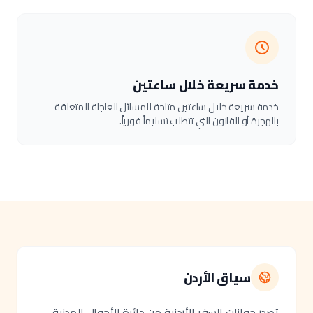
خدمة سريعة خلال ساعتين
خدمة سريعة خلال ساعتين متاحة للمسائل العاجلة المتعلقة
بالهجرة أو القانون التي تتطلب تسليماً فورياً.
سياق الأردن
تصدر جوازات السفر الأردنية من دائرة الأحوال المدنية