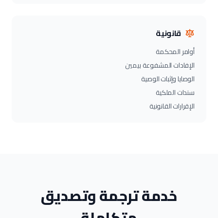
قانونية
أوامر المحكمة
الإفادات المشفوعة بيمين
الوصايا وإثبات الوصية
سندات الملكية
الإقرارات القانونية
خدمة ترجمة وتصديق
متكاملة