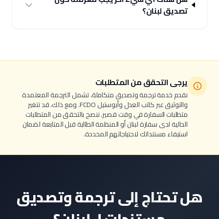
تصديق لبنان؟
يرجى التحقق من المتطلبات
نقدم خدمة ترجمة وتصديق متكاملة، تشمل الترجمة المعتمدة
والتوثيق عبر كاتب العدل وأبوستيل FCDO. ومع ذلك، قد تتغير
متطلبات السفارة في وقت قصير. ننصح بالتحقق من المتطلبات
الحالية لدى سفارة لبنان أو المنظمة الطالبة قبل المتابعة لضمان
استيفاء مستنداتك لاحتياجاتهم المحددة.
هل تحتاج إلى ترجمة وتصديق