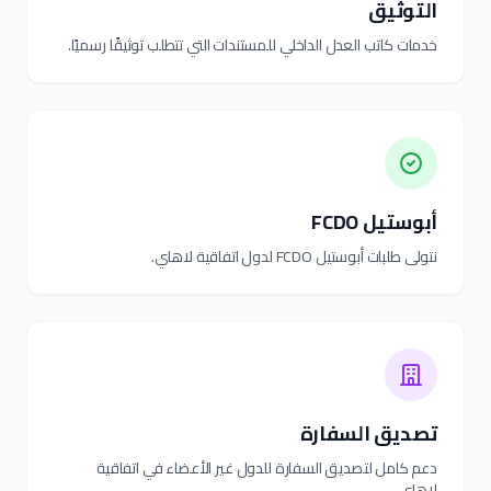
التوثيق
خدمات كاتب العدل الداخلي للمستندات التي تتطلب توثيقًا رسميًا.
أبوستيل FCDO
نتولى طلبات أبوستيل FCDO لدول اتفاقية لاهاي.
تصديق السفارة
دعم كامل لتصديق السفارة للدول غير الأعضاء في اتفاقية
لاهاي.