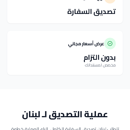
تصديق السفارة
عرض أسعار مجاني
بدون التزام
مخصص لمستنداتك
عملية التصديق لـ لبنان
تتطلب لبنان تصديق السفارة الكامل. إليك العملية خطوة