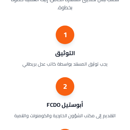
بخطوة.
1
التوثيق
يجب توثيق المستند بواسطة كاتب عدل بريطاني
2
أبوستيل FCDO
التقديم إلى مكتب الشؤون الخارجية والكومنولث والتنمية