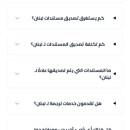
كم يستغرق تصديق مستندات لبنان؟
كم تكلفة تصديق المستندات لـ لبنان؟
ما المستندات التي يتم تصديقها عادةً لـ
لبنان؟
هل تقدمون خدمات ترجمة لـ لبنان؟
هل هناك أي شيء آخر يجب معرفته حول