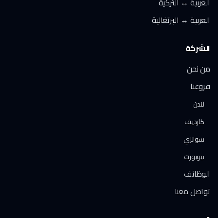
العربية ↔ التركية
العربية ↔ البرتغالية
الشركة
من نحن
فروعنا
لندن
كارديف
سوانزي
نيوبورت
الوظائف
تواصل معنا