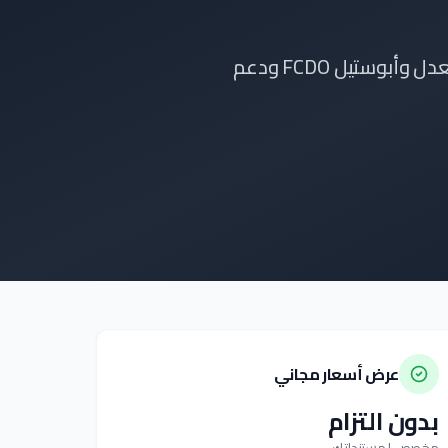
خدمة ترجمة وتصديق شاملة لـ الكويت. نقدم الترجمة المعتمدة والتوثيق عبر كاتب العدل وأبوستيل FCDO ودعم
عرض أسعار مجاني
بدون التزام