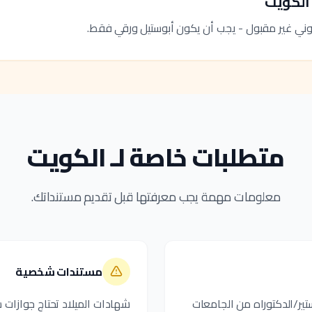
الكويت
روني غير مقبول - يجب أن يكون أبوستيل ورقي فقط.
متطلبات خاصة لـ الكويت
معلومات مهمة يجب معرفتها قبل تقديم مستنداتك.
مستندات شخصية
جستير/الدكتوراه من الجامعات
شهادات الميلاد تحتاج جوازات 