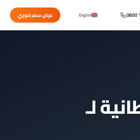
0800 
عرض سعر فوري
English
نية لـ