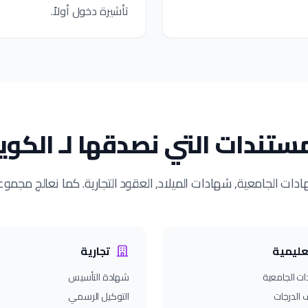
تأشيرة دخول أولاً.
ستندات التي نصدقها لـ الكو
ادات الجامعية, شهادات الميلاد, العقود التجارية. كما نعالج مجمو
عليمية
تجارية
ات الجامعية
شهادة التأسيس
الدرجات
التوكيل الرسمي