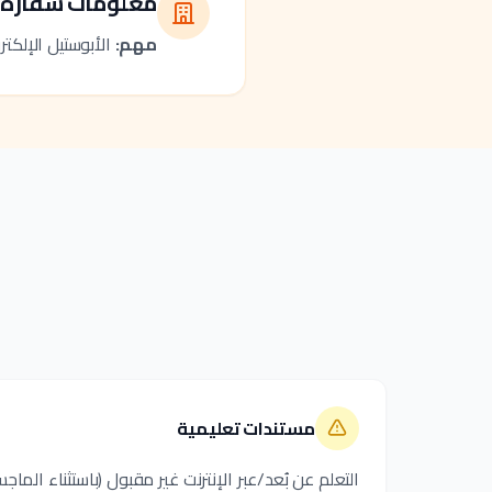
معلومات سفارة 
مهم:
الأبوستيل الإلكت
مستندات تعليمية
التعلم عن بُعد/عبر الإنترنت غير مقبول (باستثناء الما