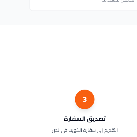
مخصص لمستنداتك
3
تصديق السفارة
التقديم إلى سفارة الكويت في لندن