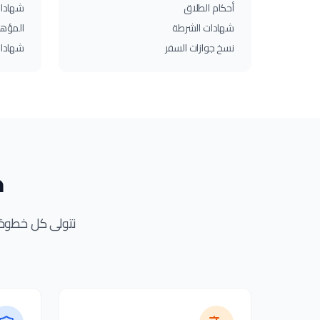
أحكام الطلاق
شهادات A-Level
شهادات الشرطة
المؤهل
نسخ جوازات السفر
شهادات
خ