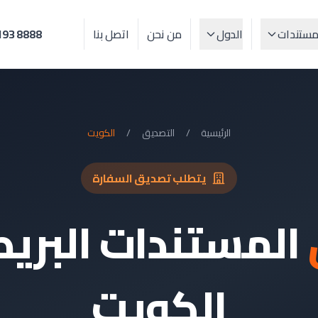
مستندات
الدول
من نحن
اتصل بنا
193 8888
الرئيسية
/
التصديق
/
الكويت
يتطلب تصديق السفارة
المستندات البريطا
الكويت