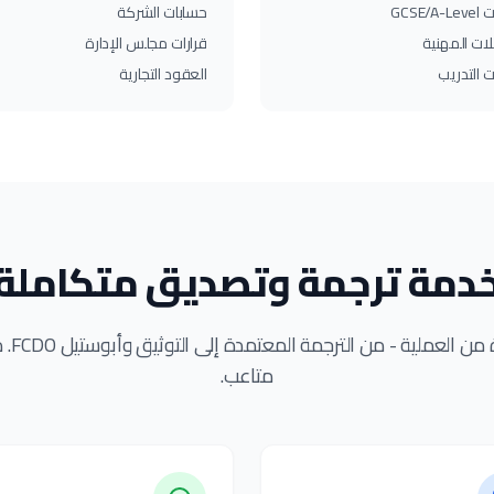
GCSE/
حسابات الشركة
ات المهنية
قرارات مجلس الإدارة
 التدريب
العقود التجارية
دمة ترجمة وتصديق متكاملة
نتولى كل
متاعب.