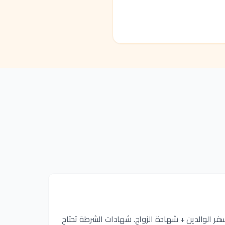
سفر الوالدين + شهادة الزواج. شهادات الشرطة تحتاج