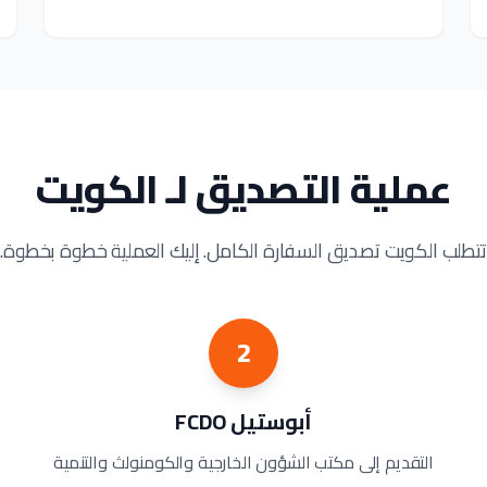
عملية التصديق لـ الكويت
تتطلب الكويت تصديق السفارة الكامل. إليك العملية خطوة بخطوة.
2
أبوستيل FCDO
التقديم إلى مكتب الشؤون الخارجية والكومنولث والتنمية