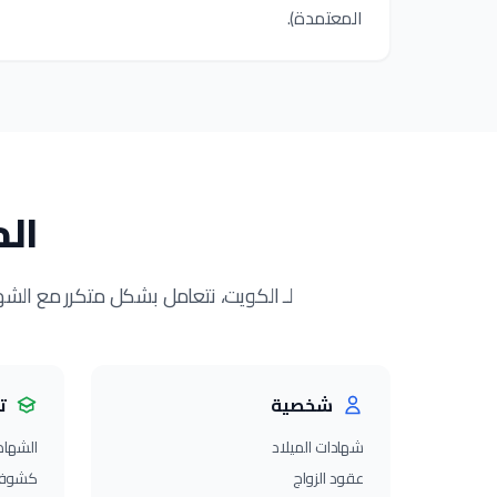
المعتمدة).
الم
لـ الكويت، نتعامل بشكل متكرر مع الشه
شخصية
ت
شهادات الميلاد
الشهاد
عقود الزواج
كشوف 