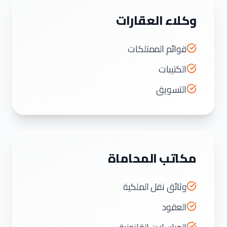
وكلاء العقارات
قوائم الممتلكات
الكتيبات
التسويق
مكاتب المحاماة
وثائق نقل الملكية
العقود