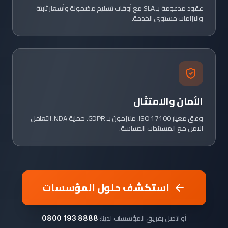
عقود مدعومة بـ SLA مع أوقات تسليم مضمونة وأسعار ثابتة
والتزامات مستوى الخدمة.
الأمان والامتثال
وفق معيار ISO 17100. ملتزمون بـ GDPR. حماية NDA. التعامل
الآمن مع المستندات الحساسة.
استكشف حلول المؤسسات
أو اتصل بفريق المؤسسات لدينا:
0800 193 8888