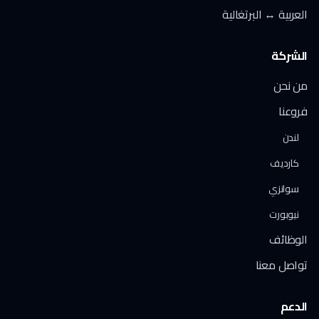
العربية ↔ البرتغالية
الشركة
من نحن
فروعنا
لندن
كارديف
سوانزي
نيوبورت
الوظائف
تواصل معنا
الدعم