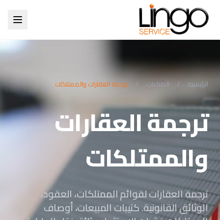
الرئيسية
/
الصناعات
/
ترجمة العقارات والممتلكات
ترجمة العقارات
والممتلكات
ترجمة العقارات لقوائم الممتلكات، العقود،
الوثائق القانونية. كتيبات المبيعات، أوصاف