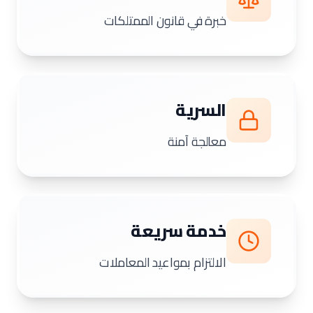
خبرة في قانون الممتلكات
السرية
معالجة آمنة
خدمة سريعة
الالتزام بمواعيد المعاملات