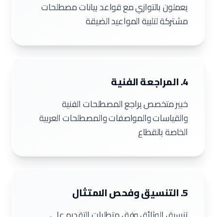
يعملون بالتوازي مع قواعد بيانات مصطلحات
مشتركة لتلبية المواعيد الضيقة
4. المراجعة الفنية
خبير متخصص يراجع المصطلحات الفنية
والقياسات والمواصفات والمصطلحات العربية
الخاصة بالقطاع
5. التنسيق وفحص الامتثال
تنسيق الوثائق وفق متطلبات التقديم على