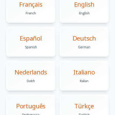
Français
English
French
English
Español
Deutsch
Spanish
German
Nederlands
Italiano
Dutch
Italian
Português
Türkçe
Portuguese
Turkish