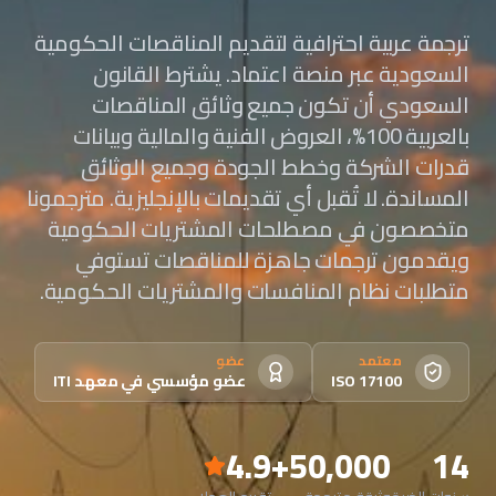
ترجمة عربية احترافية لتقديم المناقصات الحكومية
السعودية عبر منصة اعتماد. يشترط القانون
السعودي أن تكون جميع وثائق المناقصات
بالعربية 100%، العروض الفنية والمالية وبيانات
قدرات الشركة وخطط الجودة وجميع الوثائق
المساندة. لا تُقبل أي تقديمات بالإنجليزية. مترجمونا
متخصصون في مصطلحات المشتريات الحكومية
ويقدمون ترجمات جاهزة للمناقصات تستوفي
متطلبات نظام المنافسات والمشتريات الحكومية.
معتمد
عضو
ISO 17100
عضو مؤسسي في معهد ITI
4.9
50,000+
14