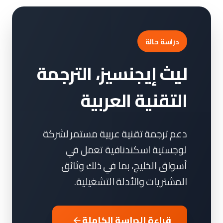
دراسة حالة
ليث إيجنسيز، الترجمة
التقنية العربية
دعم ترجمة تقنية عربية مستمر لشركة
لوجستية اسكندنافية تعمل في
أسواق الخليج، بما في ذلك وثائق
المشتريات والأدلة التشغيلية.
قراءة الدراسة الكاملة