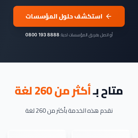
استكشف حلول المؤسسات
أو اتصل بفريق المؤسسات لدينا:
0800 193 8888
متاح بـ
أكثر من 260 لغة
نقدم هذه الخدمة بأكثر من 260 لغة