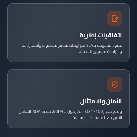
اتفاقيات إطارية
عقود مدعومة بـ SLA مع أوقات تسليم مضمونة وأسعار ثابتة
والتزامات مستوى الخدمة.
الأمان والامتثال
وفق معيار ISO 17100. ملتزمون بـ GDPR. حماية NDA. التعامل
الآمن مع المستندات الحساسة.