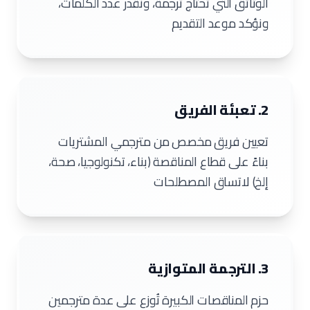
الوثائق التي تحتاج ترجمة، ونقدر عدد الكلمات،
ونؤكد موعد التقديم
2. تعبئة الفريق
تعيين فريق مخصص من مترجمي المشتريات
بناءً على قطاع المناقصة (بناء، تكنولوجيا، صحة،
إلخ) لاتساق المصطلحات
3. الترجمة المتوازية
حزم المناقصات الكبيرة تُوزع على عدة مترجمين