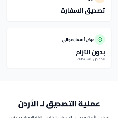
تصديق السفارة
عرض أسعار مجاني
بدون التزام
مخصص لمستنداتك
عملية التصديق لـ الأردن
تتطلب الأردن تصديق السفارة الكامل. إليك العملية خطوة