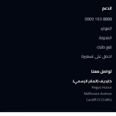
الدعم
0800 193 8888
الموارد
المدونة
تتبع طلبك
احصل على تسعيرة
تواصل معنا
كارديف (المقر الرسمي):
Regus House
Malthouse Avenue
Cardiff CF23 8RU