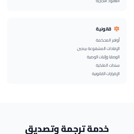
العقود التجارية
قانونية
أوامر المحكمة
الإفادات المشفوعة بيمين
الوصايا وإثبات الوصية
سندات الملكية
الإقرارات القانونية
خدمة ترجمة وتصديق