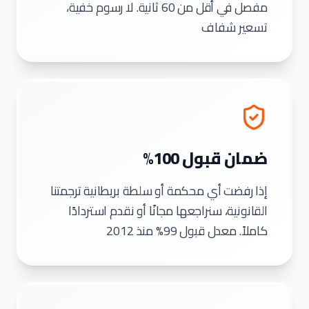
مفصل في أقل من 60 ثانية. لا رسوم خفية،
تسعير شفاف
ضمان قبول 100%
إذا رفضت أي محكمة أو سلطة بريطانية ترجمتنا
القانونية، سنراجعها مجانًا أو نقدم استردادًا
كاملاً. معدل قبول 99% منذ 2012