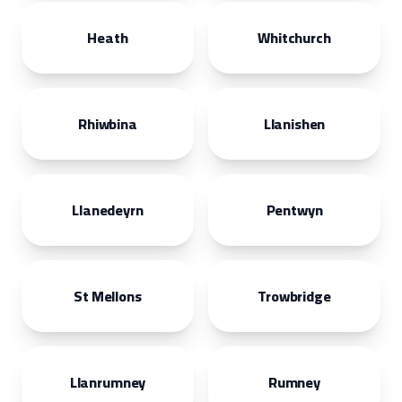
Heath
Whitchurch
Rhiwbina
Llanishen
Llanedeyrn
Pentwyn
St Mellons
Trowbridge
Llanrumney
Rumney