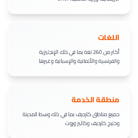
اللغات
أكثر من 260 لغة بما في ذلك الإنجليزية
والفرنسية والألمانية والإسبانية وغيرها
منطقة الخدمة
جميع مناطق كارديف بما في ذلك وسط المدينة
وخليج كارديف وكاثيز وروث