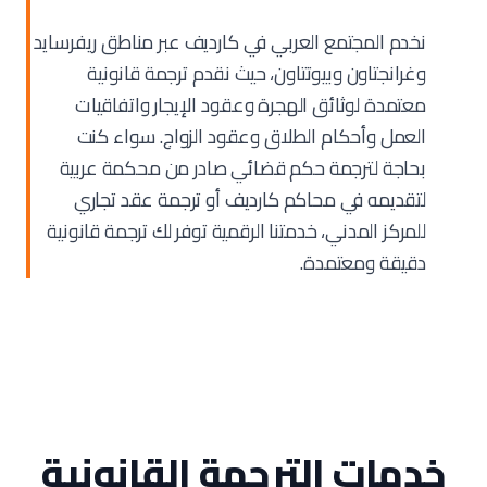
نخدم المجتمع العربي في كارديف عبر مناطق ريفرسايد
وغرانجتاون وبيوتتاون، حيث نقدم ترجمة قانونية
معتمدة لوثائق الهجرة وعقود الإيجار واتفاقيات
العمل وأحكام الطلاق وعقود الزواج. سواء كنت
بحاجة لترجمة حكم قضائي صادر من محكمة عربية
لتقديمه في محاكم كارديف أو ترجمة عقد تجاري
للمركز المدني، خدمتنا الرقمية توفر لك ترجمة قانونية
دقيقة ومعتمدة.
خدمات الترجمة القانونية