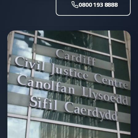
0800 193 8888