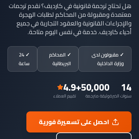
هل تحتاج ترجمة قانونية في كارديف؟ نقدم ترجمات
معتمدة ومقبولة من المحاكم لطلبات الهجرة
والإجراءات القانونية والعقود التجارية في جميع
أحياء كارديف. خدمة في نفس اليوم متاحة.
✓ مقبولون لدى
✓ المحاكم
✓ 24
وزارة الداخلية
البريطانية
ساعة
4.9
50,000+
14
سنوات الخبرة
وثيقة مترجمة
تقييم العملاء
احصل على تسعيرة فورية