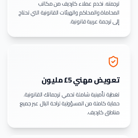
ترجمته. نخدم عملاء كارديف من مكاتب
المحاماة والمحاكم والهيئات القانونية التي تحتاج
إلى ترجمة عربية قانونية.
تعويض مهني ⁦£5⁩ مليون
تغطية تأمينية شاملة تحمي ترجماتك القانونية.
حماية كاملة من المسؤولية لراحة البال عبر جميع
مناطق كارديف.