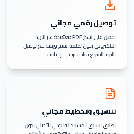
توصيل رقمي مجاني
احصل على نسخ PDF معتمدة عبر البريد
الإلكتروني بدون تكلفة. نسخ ورقية مع توصيل
بالبريد السريع متاحة برسوم إضافية
تنسيق وتخطيط مجاني
نطابق تنسيق المستند القانوني الأصلي بدون
رسوم إضافية. الجداول والتوقيعات والأختام،