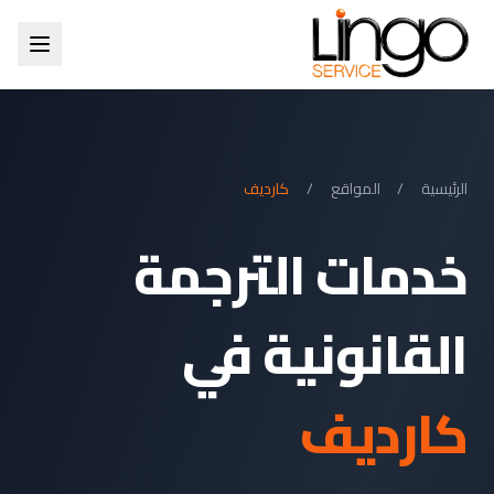
الرئيسية
/
المواقع
/
كارديف
خدمات الترجمة
القانونية في
كارديف