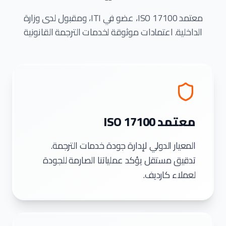
معتمد ISO 17100، عضو في ITI، ومقبول لدى وزارة
الداخلية. اعتمادات موثوقة لخدمات الترجمة القانونية
معتمد ISO 17100
المعيار الدولي لإدارة جودة خدمات الترجمة.
تدقيق مستقل يؤكد عملياتنا الصارمة للجودة
لعملاء كارديف.