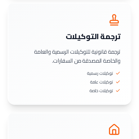
ترجمة التوكيلات
ترجمة قانونية للتوكيلات الرسمية والعامة
والخاصة المصدقة من السفارات.
توكيلات رسمية
توكيلات عامة
توكيلات خاصة