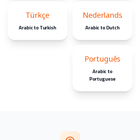
Türkçe
Nederlands
Arabic to Turkish
Arabic to Dutch
Português
Arabic to
Portuguese