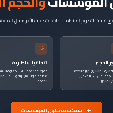
 المؤسسات
والحجم ال
 قابلة للتطوير للمنظمات ذات متطلبات الأبوستيل المستمر
 الحجم
اتفاقيات إطارية
افسية للمشاريع كبيرة الحجم.
عقود مدعومة بـ SLA مع أوقا
ترجمة تقلل التكاليف على
مضمونة وأسعار ثابتة والتزامات م
المتكرر.
الخدمة.
استكشف حلول المؤسسات