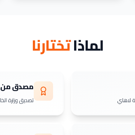
لماذا
تختارنا
مصدق من FCDO
تصديق وزارة الخارجية