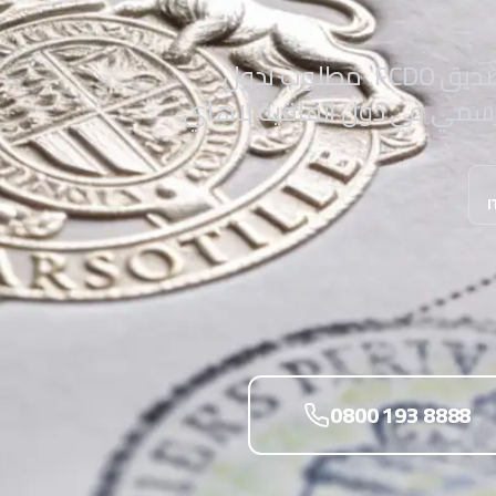
خدمة أبوستيل كاملة: ترجمة، توثيق وتصديق FCDO. مطلوب لدول
لرسمي في دول اتفاقية لاهاي.
0800 193 8888