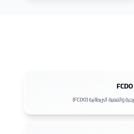
 والتنمية البريطانية (FCDO)