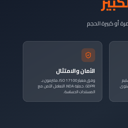
كبير
ة أو كبيرة الحجم
الأمان والامتثال
ت تسليم
وفق معيار ISO 17100. ملتزمون بـ
ستوى
GDPR. حماية NDA. التعامل الآمن مع
المستندات الحساسة.