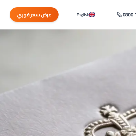
0800 
عرض سعر فوري
English