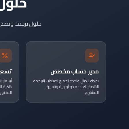
حلول
حلول ترجمة وتصديق
مدير حساب مخصص
تسعير
نقطة اتصال واحدة لجميع احتياجات الترجمة
أسعار تن
الخاصة بك. دعم ذو أولوية وتنسيق
ذاكرة ال
المشاريع.
المحتوى 