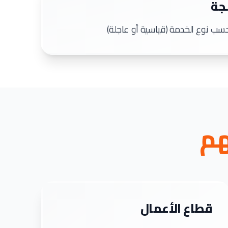
جة
هم
قطاع الأعمال