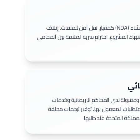
اتفاقيات عدم إفشاء (NDA) كمعيار. نقل آمن للملفات. إتلاف
تهاء المشروع. احترام سرية العلاقة بين المحامي
ائي
مقبولة لدى المحاكم البريطانية وخدمات
ق المتطلبات المعمول بها. توفير ترجمات محلفة
لمملكة المتحدة عند طلبها