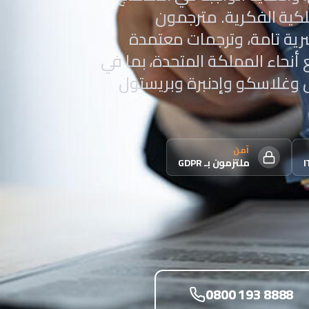
لكية الفكرية. مترجمون
رية تامة، وترجمات معتمدة
 أنحاء المملكة المتحدة، بما في
ل وغلاسكو وإدنبرة وبريستول
آمن
ملتزمون بـ GDPR
0800 193 8888