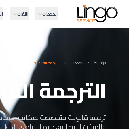
الخدمات
اللغات
ال
الرئيسية
/
الخدمات
/
الترجمة القانونية
الترجمة القا
ترجمة قانونية متخصصة لمكاتب المحاماة
والهيئات القضائية. دعم التقاضي الدولي، 