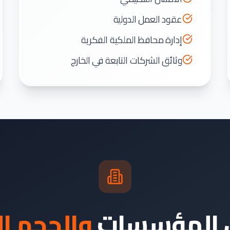
عقود العمل الدولية
إدارة محافظ الملكية الفكرية
وثائق الشركات التابعة في الخارج
 المؤسسات
والحجم ال