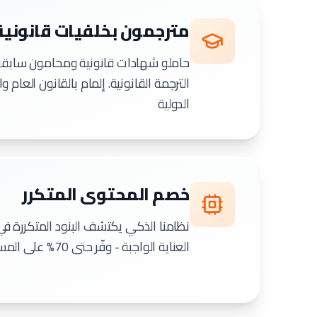
مترجمون بخلفيات قانونية
حاملو شهادات قانونية ومحامون ساب
الترجمة القانونية. إلمام بالقانون العام 
الدولية
خصم المحتوى المتكرر
نظامنا الذكي يكتشف البنود المتكررة ف
العناية الواجبة - وفّر حتى 70% على المستندات القانونية الكبيرة