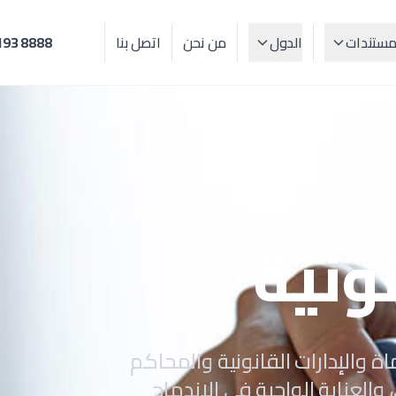
مستندات
الدول
من نحن
اتصل بنا
193 8888
نونية
 والإدارات القانونية والمحاكم
والعناية الواجبة في الاندماج