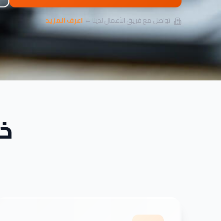
تواصل مع فريق الأعمال لدينا ←
اعرف المزيد
خد