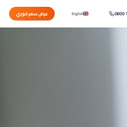
0800 
عرض سعر فوري
English