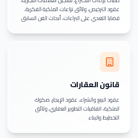
طلبات براءات الاختراع، تسجيل العلامات التجارية،
عقود الترخيص، وثائق نزاعات الملكية الفكرية،
قضايا التعدي على البراءات، أبحاث الفن السابق
قانون العقارات
عقود البيع والشراء، عقود الإيجار، صكوك
الملكية، اتفاقيات التطوير العقاري، وثائق
التخطيط والبناء