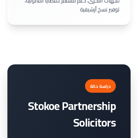
للجهات الأخرى، دعم مستمر للقضايا القانونية،
توفير نسخ أرشيفية
دراسة حالة
Stokoe Partnership
Solicitors