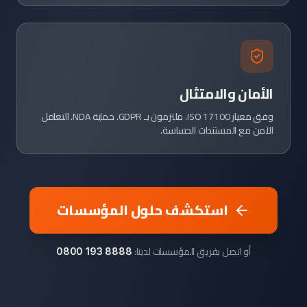
الأمان والامتثال
وفق معيار ISO 17100. ملتزمون بـ GDPR. حماية NDA. التعامل
الآمن مع المستندات الحساسة.
استكشف حلول المؤسسات
أو اتصل بفريق المؤسسات لدينا:
0800 193 8888