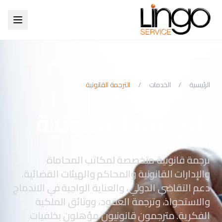
الرئيسية
/
الخدمات
/
الترجمة القانونية
الترجمة القانونية
ترجمة قانونية متخصصة لمكاتب المحاماة
والإدارات القانونية والمحاكم والهيئات القضائية.
دعم التقاضي الدولي، والعناية الواجبة في الاندماج
والاستحواذ، وترجمة العقود، ووثائق الملكية
الفكرية. مترجمون قانونيون مؤهلون بخلفيات