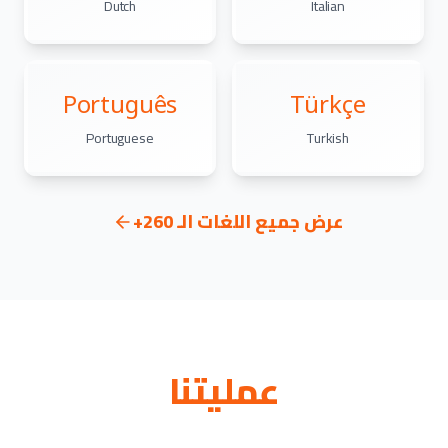
Dutch
Italian
Português
Türkçe
Portuguese
Turkish
عرض جميع اللغات الـ 260+
عمليتنا