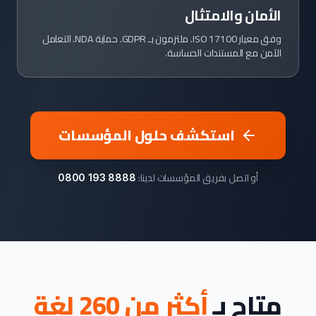
الأمان والامتثال
وفق معيار ISO 17100. ملتزمون بـ GDPR. حماية NDA. التعامل
الآمن مع المستندات الحساسة.
استكشف حلول المؤسسات
أو اتصل بفريق المؤسسات لدينا:
0800 193 8888
متاح بـ
أكثر من 260 لغة