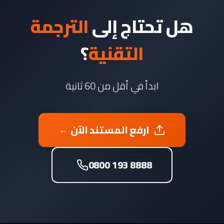
هل تحتاج إلى
الترجمة
التقنية
؟
ابدأ في أقل من 60 ثانية
ارفع المستند الآن ←
0800 193 8888