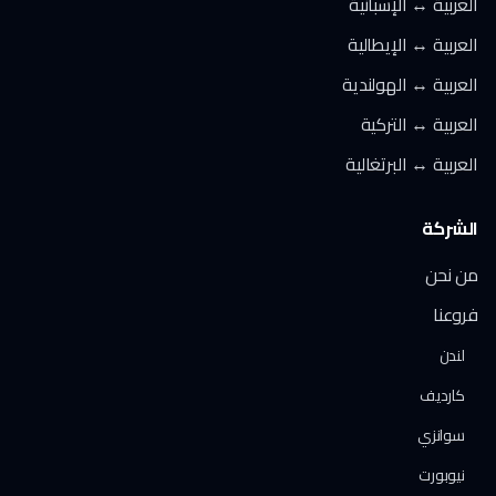
العربية ↔ الإسبانية
العربية ↔ الإيطالية
العربية ↔ الهولندية
العربية ↔ التركية
العربية ↔ البرتغالية
الشركة
من نحن
فروعنا
لندن
كارديف
سوانزي
نيوبورت