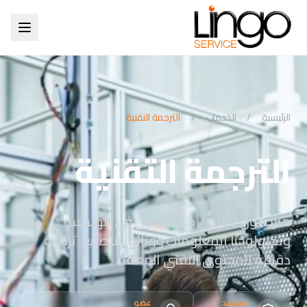
الرئيسية
/
الخدمات
/
الترجمة التقنية
الترجمة التقنية
مترجمون تقنيون متخصصون في الهندسة
وتكنولوجيا المعلومات ووثائق التصنيع. ترجمة
دقيقة للمحتوى التقني المعقد.
معتمد
عضو