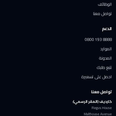
الوظائف
تواصل معنا
الدعم
0800 193 8888
الموارد
المدونة
تتبع طلبك
احصل على تسعيرة
تواصل معنا
كارديف (المقر الرسمي):
Regus House
Malthouse Avenue